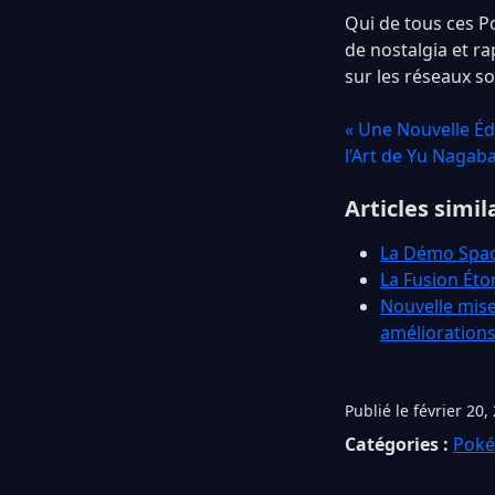
Qui de tous ces P
de nostalgia et r
sur les réseaux s
« Une Nouvelle Éd
l’Art de Yu Nagab
Articles simil
La Démo Spac
La Fusion Éto
Nouvelle mise
amélioration
Publié le février 20,
Catégories :
Pok