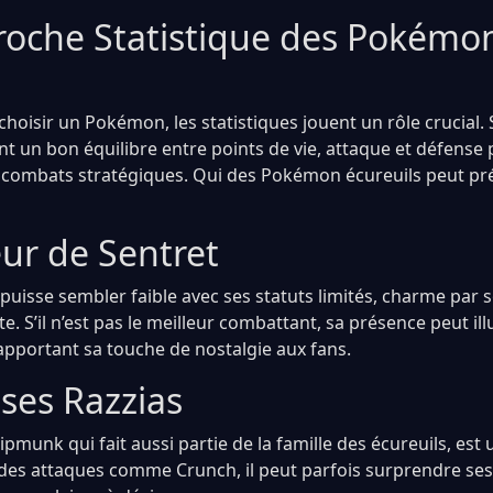
oche Statistique des Pokémo
e choisir un Pokémon, les statistiques jouent un rôle crucial.
 un bon équilibre entre points de vie, attaque et défense p
e combats stratégiques. Qui des Pokémon écureuils peut pr
ur de Sentret
l puisse sembler faible avec ses statuts limités, charme par
te. S’il n’est pas le meilleur combattant, sa présence peut il
pportant sa touche de nostalgie aux fans.
 ses Razzias
hipmunk qui fait aussi partie de la famille des écureuils, est 
 des attaques comme Crunch, il peut parfois surprendre ses