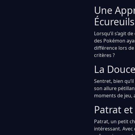
Une Appr
Écureuils
Lorsqu’il s’agit d
des Pokémon ayant
différence lors d
critères ?
La Douce
Sentret, bien qu’i
son allure pétillan
moments de jeu, a
Patrat et
Patrat, un petit c
intéressant. Avec