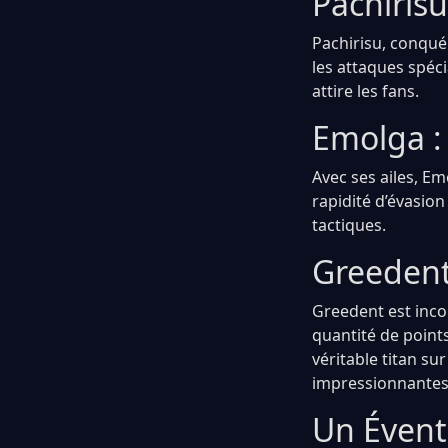
Pachirisu
Pachirisu, conqué
les attaques spéci
attire les fans.
Emolga : 
Avec ses ailes, Em
rapidité d’évasion
tactiques.
Greedent 
Greedent est inco
quantité de points
véritable titan s
impressionnantes
Un Évent