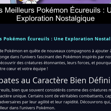
rs Pokémon Écureuils : Une Exploration Nosta
 de Pokémon en quête de nouveaux compagnons à ajouter à
plonge dans l’univers fascinant des Pokémon inspirés par no
écouvrir des créatures étonnantes, leurs forces, et pourquo
tre cœur et votre équipe !
bates au Caractère Bien Défini
euils, bien que souvent considérés comme des créatures 
actère unique. Certains sont de véritables combattants, ca
dversaires par leur agilité et leur rapidité. Découvrons qui
illeur dans l’univers Pokémon.