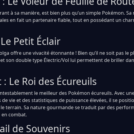
 : Le Voleur de Feuille de Rout
rant à sa manière, est bien plus qu’un simple Pokémon. Sa 
ales en fait un partenaire fiable, tout en possédant un char
Le Petit Éclair
olga offre une vivacité étonnante ! Bien qu’il ne soit pas le p
 et son double type Électric/Vol lui permettent de briller dan
: Le Roi des Écureuils
ntestablement le meilleur des Pokémon écureuils. Avec une
 de vie et des statistiques de puissance élevées, il se pos
ur le terrain. Sa nature gourmande se traduit par des perfo
 en combat.
ail de Souvenirs