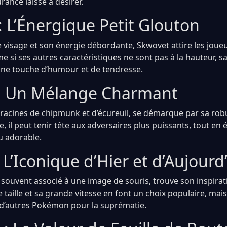
ance laisse à désirer.
: L’Énergique Petit Glouton
 visage et son énergie débordante, Skwovet attire les joueu
e si ses autres caractéristiques ne sont pas à la hauteur, 
une touche d’humour et de tendresse.
: Un Mélange Charmant
 racines de chipmunk et d’écureuil, se démarque par sa rob
 il peut tenir tête aux adversaires plus puissants, tout en 
 adorable.
 L’Iconique d’Hier et d’Aujourd
 souvent associé à une image de souris, trouve son inspira
te taille et sa grande vitesse en font un choix populaire, mais
 d’autres Pokémon pour la suprématie.