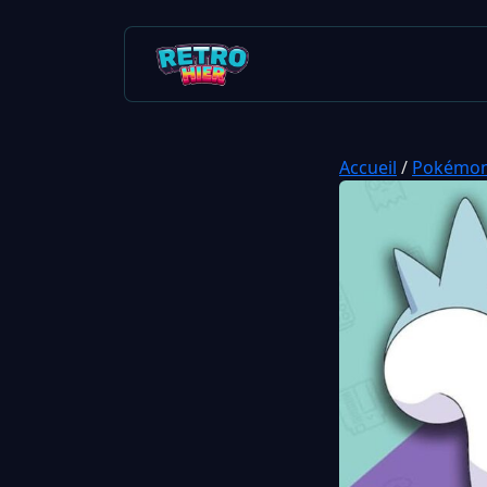
Accueil
/
Pokémo