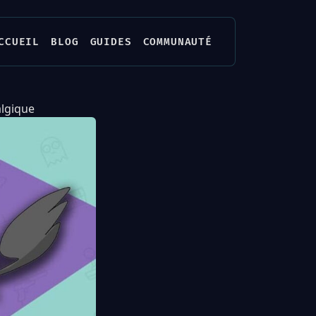
CCUEIL
BLOG
GUIDES
COMMUNAUTÉ
algique