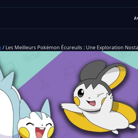
A
n
/
Les Meilleurs Pokémon Écureuils : Une Exploration Nost