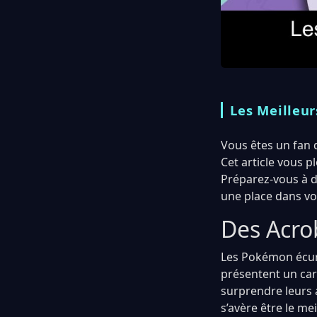
Les Meilleu
Vous êtes un fan
Cet article vous 
Préparez-vous à d
une place dans vo
Des Acro
Les Pokémon écur
présentent un car
surprendre leurs a
s’avère être le me