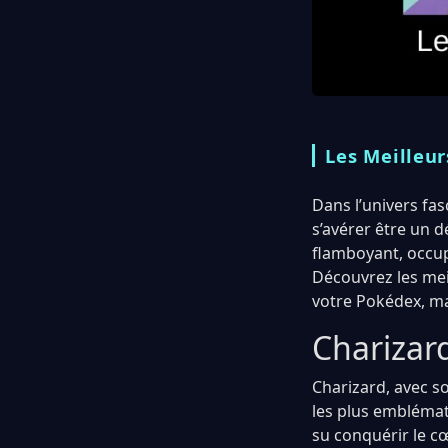
Les Meilleu
Dans l’univers fa
s’avérer être un d
flamboyant, occupe
Découvrez les mei
votre Pokédex, m
Charizar
Charizard, avec s
les plus emblémat
su conquérir le c