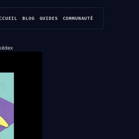
CCUEIL
BLOG
GUIDES
COMMUNAUTÉ
okédex