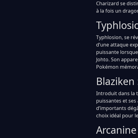
Charizard se dist
à la fois un drag
Typhlosio
Typhlosion, se ré
d’une attaque exp
puissante lorsque 
Johto. Son appare
Pokémon mémora
Blaziken
Introduit dans la
puissantes et ses 
d’importants dégâ
choix idéal pour l
Arcanine 