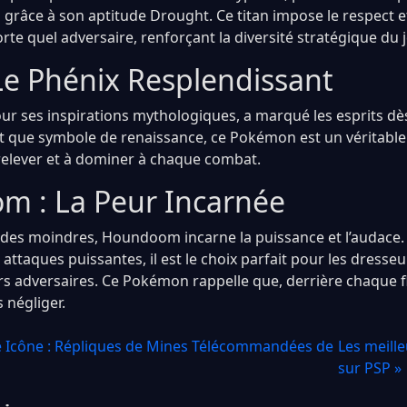
grâce à son aptitude Drought. Ce titan impose le respect et
orte quel adversaire, renforçant la diversité stratégique du 
Le Phénix Resplendissant
ur ses inspirations mythologiques, a marqué les esprits dè
nt que symbole de renaissance, ce Pokémon est un véritable
 relever et à dominer à chaque combat.
 : La Peur Incarnée
des moindres, Houndoom incarne la puissance et l’audace. 
 attaques puissantes, il est le choix parfait pour les dresse
urs adversaires. Ce Pokémon rappelle que, derrière chaque 
 négliger.
ne Icône : Répliques de Mines Télécommandées de
Les meill
sur PSP »