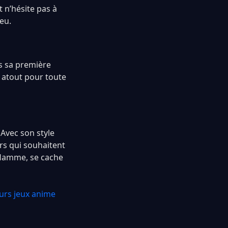
 n’hésite pas à
jeu.
s sa première
 atout pour toute
Avec son style
urs qui souhaitent
flamme, se cache
eurs jeux anime