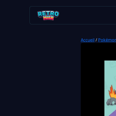
Accueil
/
Pokémo