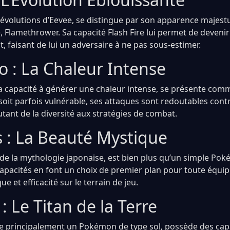
s évolutions d’Eevee, se distingue par son apparence majest
, Flamethrower. Sa capacité Flash Fire lui permet de deveni
, faisant de lui un adversaire à ne pas sous-estimer.
 : La Chaleur Intense
a capacité à générer une chaleur intense, se présente c
 soit parfois vulnérable, ses attaques sont redoutables cont
utant de la diversité aux stratégies de combat.
s : La Beauté Mystique
é de la mythologie japonaise, est bien plus qu’un simple Po
capacités en font un choix de premier plan pour toute équi
e et efficacité sur le terrain de jeu.
 Le Titan de la Terre
 principalement un Pokémon de type sol, possède des capa