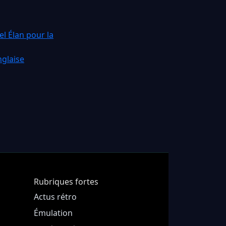
l Élan pour la
glaise
Rubriques fortes
Actus rétro
Émulation