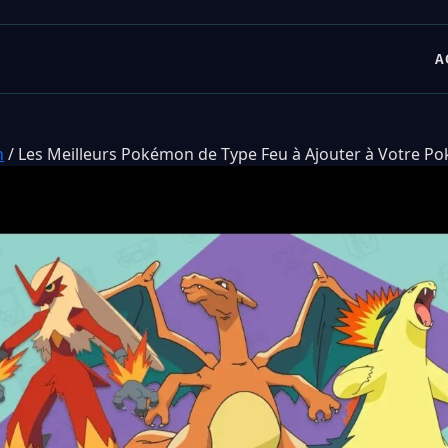
A
n
/
Les Meilleurs Pokémon de Type Feu à Ajouter à Votre P