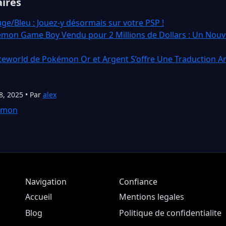
aires
/Bleu : Jouez-y désormais sur votre PSP !
mon Game Boy Vendu pour 2 Millions de Dollars : Un Nouve
eworld de Pokémon Or et Argent S’offre Une Traduction An
8, 2025 • Par
alex
émon
Navigation
Confiance
Accueil
Mentions legales
Blog
Politique de confidentialite