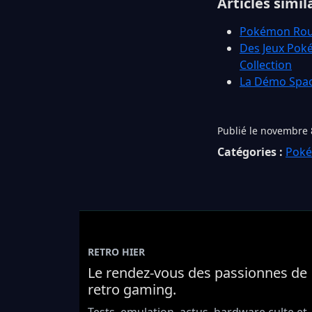
Articles simil
Pokémon Rouge
Des Jeux Poké
Collection
La Démo Spac
Publié le novembre 
Catégories :
Pok
RETRO HIER
Le rendez-vous des passionnes de
retro gaming.