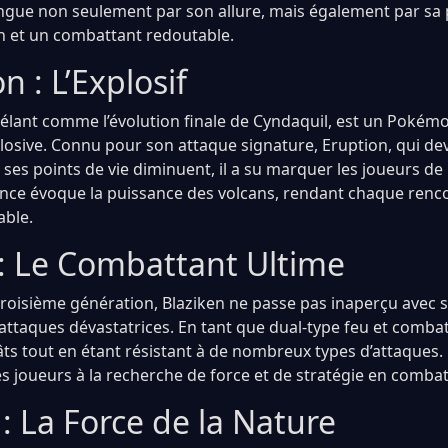
ingue non seulement par son allure, mais également par sa 
on et un combattant redoutable.
n : L’Explosif
vélant comme l’évolution finale de Cyndaquil, est un Pokémo
losive. Connu pour son attaque signature, Eruption, qui dev
ses points de vie diminuent, il a su marquer les joueurs de 
nce évoque la puissance des volcans, rendant chaque renc
ble.
 : Le Combattant Ultime
 troisième génération, Blaziken ne passe pas inaperçu avec 
attaques dévastatrices. En tant que dual-type feu et combat, 
ts tout en étant résistant à de nombreux types d’attaques. B
es joueurs à la recherche de force et de stratégie en combat
: La Force de la Nature