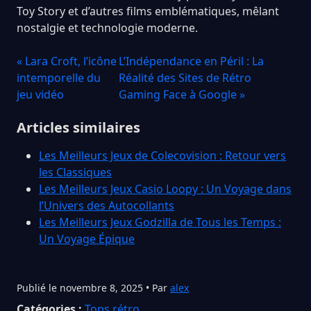
Toy Story et d’autres films emblématiques, mêlant
nostalgie et technologie moderne.
« Lara Croft, l’icône
L’Indépendance en Péril : La
intemporelle du
Réalité des Sites de Rétro
jeu vidéo
Gaming Face à Google »
Articles similaires
Les Meilleurs Jeux de Colecovision : Retour vers
les Classiques
Les Meilleurs Jeux Casio Loopy : Un Voyage dans
l’Univers des Autocollants
Les Meilleurs Jeux Godzilla de Tous les Temps :
Un Voyage Épique
Publié le novembre 8, 2025 • Par
alex
Catégories :
Tops rétro