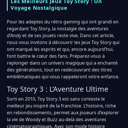
Les Meilleurs Jeux Toy Story : Un
Voyage Nostalgique
Pour les adeptes du rétro gaming qui ont grandi en
regardant Toy Story, la nostalgie des aventures
d’Andy et de ses jouets reste vive. Dans cet article,
nous vous invitons à découvrir les jeux Toy Story qui
ont marqué les esprits et qui, encore aujourd’hui,
font battre le cœur des fans. Préparez-vous à
replonger dans un univers magique qui a enchanté
des générations, tout en redécouvrant des titres
emblématiques qui vous rappeleront votre enfance.
Toy Story 3 : L’Aventure Ultime
Sorti en 2010, Toy Story 3 est sans conteste le
meilleur jeu inspiré de la franchise. L’histoire, riche
en rebondissements, permet aux joueurs d’explorer
la vie de Woody et Buzz au-delà des aventures
cinématographiques. Avec son mode histoire