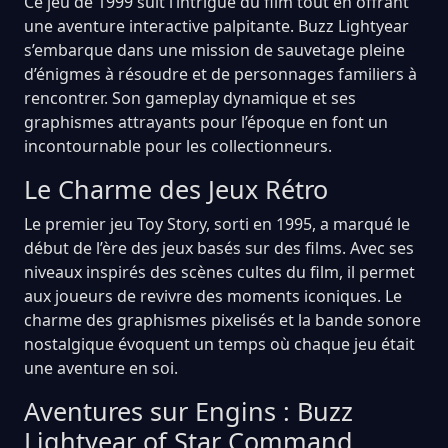
Ce jeu de 1999 suit l’intrigue du film tout en offrant
une aventure interactive palpitante. Buzz Lightyear
s’embarque dans une mission de sauvetage pleine
d’énigmes à résoudre et de personnages familiers à
rencontrer. Son gameplay dynamique et ses
graphismes attrayants pour l’époque en font un
incontournable pour les collectionneurs.
Le Charme des Jeux Rétro
Le premier jeu Toy Story, sorti en 1995, a marqué le
début de l’ère des jeux basés sur des films. Avec ses
niveaux inspirés des scènes cultes du film, il permet
aux joueurs de revivre des moments iconiques. Le
charme des graphismes pixelisés et la bande sonore
nostalgique évoquent un temps où chaque jeu était
une aventure en soi.
Aventures sur Engins : Buzz
Lightyear of Star Command