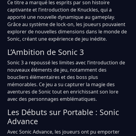
Ce titre a marqué les esprits par son histoire
captivante et l’introduction de Knuckles, qui a
apporté une nouvelle dynamique au gameplay.
Grâce au système de lock-on, les joueurs pouvaient
explorer de nouvelles dimensions dans le monde de
Sonic, créant une expérience de jeu inédite.
L’Ambition de Sonic 3
Sonic 3 a repoussé les limites avec l’introduction de
nouveaux éléments de jeu, notamment des
boucliers élémentaires et des boss plus
mémorables. Ce jeu a su capturer la magie des
aventures de Sonic tout en enrichissant son lore
avec des personnages emblématiques.
Les Débuts sur Portable : Sonic
Advance
Avec Sonic Advance, les joueurs ont pu emporter