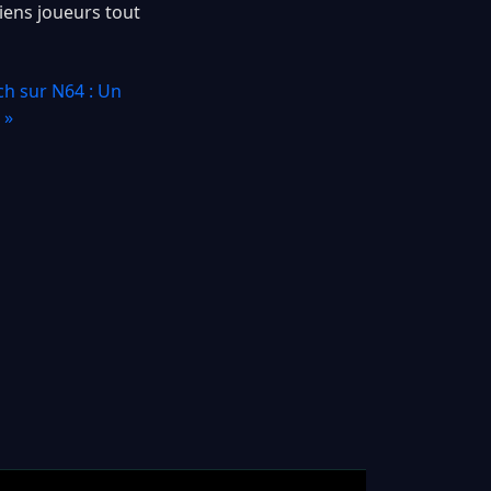
ciens joueurs tout
ch sur N64 : Un
 »