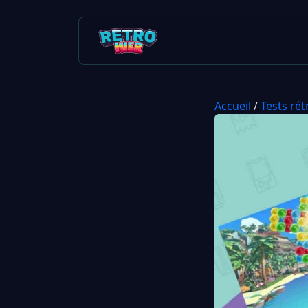
Accueil
/
Tests rét