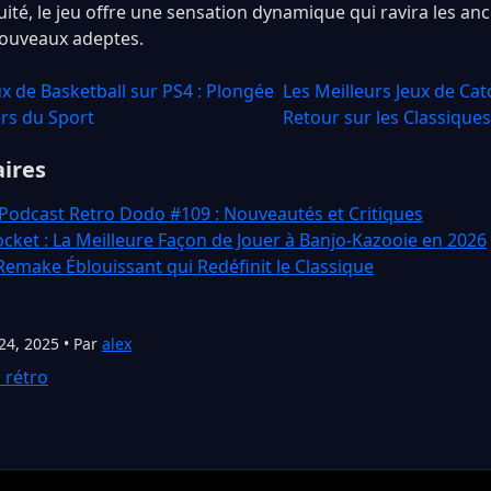
uité, le jeu offre une sensation dynamique qui ravira les an
nouveaux adeptes.
ux de Basketball sur PS4 : Plongée
Les Meilleurs Jeux de Cat
ers du Sport
Retour sur les Classiques
aires
 Podcast Retro Dodo #109 : Nouveautés et Critiques
cket : La Meilleure Façon de Jouer à Banjo-Kazooie en 2026
 Remake Éblouissant qui Redéfinit le Classique
24, 2025 • Par
alex
 rétro