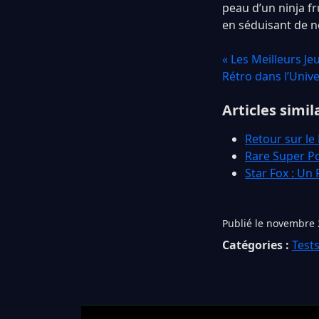
peau d’un ninja fr
en séduisant de 
« Les Meilleurs Je
Rétro dans l’Univ
Articles simil
Retour sur le
Rare Super Po
Star Fox : Un
Publié le novembre 
Catégories :
Tests