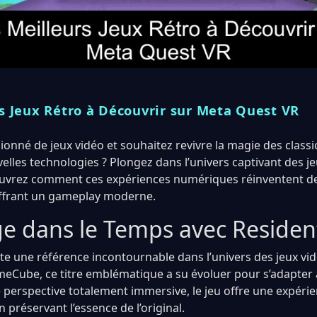
s Jeux Rétro à Découvrir sur Meta Quest VR
onné de jeux vidéo et souhaitez revivre la magie des classi
elles technologies ? Plongez dans l’univers captivant des j
ouvrez comment ces expériences numériques réinventent d
offrant un gameplay moderne.
e dans le Temps avec Resident
ste une référence incontournable dans l’univers des jeux vid
eCube, ce titre emblématique a su évoluer pour s’adapter à 
e perspective totalement immersive, le jeu offre une expéri
 préservant l’essence de l’original.