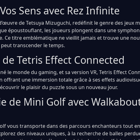
 Vos Sens avec Rez Infinite
f-d’œuvre de Tetsuya Mizuguchi, redéfinit le genre des jeux 
e époustouflant, les joueurs plongent dans une symphonie
e. Ce titre emblématique ne vieillit jamais et trouve une nouv
t peut transcender le temps.
 de Tetris Effect Connected
nné le monde du gaming, et sa version VR, Tetris Effect Con
n offrant une immersion totale grâce à ses effets audiovisu
couvrir le plaisir du puzzle sous un nouveau jour.
ie de Mini Golf avec Walkabou
lf vous transporte dans des parcours enchanteurs tout en
xplorez des niveaux uniques, à la recherche de balles perdu