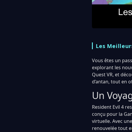
Les Meilleur
Vous êtes un passi
explorant les nouv
Quest VR, et déc
d’antan, tout en 
Un Voyag
Resident Evil 4 re
conçu pour la Gam
virtuelle. Avec un
renouvelée tout en