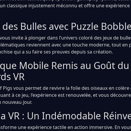
n classique injustement méconnu et offre une expérience 
 des Bulles avec Puzzle Bobbl
ous invite à plonger dans l’univers coloré des jeux de bulle
ématiques reviennent avec une touche moderne, tout en p
chise qui a su faire ses preuves depuis sa création.
ique Mobile Remis au Goût du 
rds VR
of Pigs vous permet de revivre la folie des oiseaux en colèr
ouant à ce jeu, l’expérience est renouvelée, et vous découv
n nouveau jour.
nja VR : Un Indémodable Réinv
ansforme une expérience tactile en action immersive. En vou