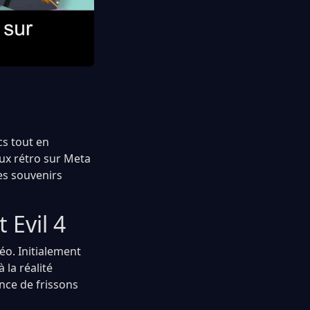
cs tout en
eux rétro sur Meta
es souvenirs
 Evil 4
éo. Initialement
la réalité
ence de frissons