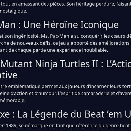
tout en amassant des pièces. Son héritage perdure, faisan
 nostalgique.
Man : Une Héroïne Iconique
t son ingéniosité, Ms. Pac-Man a su conquérir les cœurs dè
erche de nouveaux défis, ce jeu a apporté des améliorations
sant de chaque partie une expérience inoubliable.
utant Ninja Turtles II : L’Acti
tive
 titre emblématique permet aux joueurs d’incarner leurs tor
ine d’action et d’humour. L’esprit de camaraderie et d’aven
 mémorable.
xe : La Légende du Beat ’em 
 en 1989, se démarque en tant que référence du genre beat 