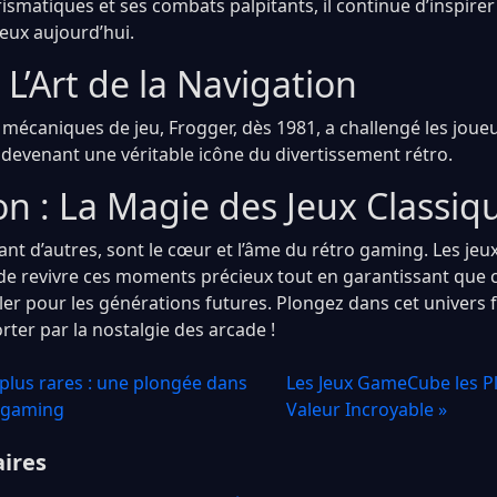
smatiques et ses combats palpitants, il continue d’inspir
eux aujourd’hui.
 L’Art de la Navigation
 mécaniques de jeu, Frogger, dès 1981, a challengé les joueu
, devenant une véritable icône du divertissement rétro.
on : La Magie des Jeux Classiq
 tant d’autres, sont le cœur et l’âme du rétro gaming. Les j
 de revivre ces moments précieux tout en garantissant que 
ler pour les générations futures. Plongez dans cet univers 
ter par la nostalgie des arcade !
 plus rares : une plongée dans
Les Jeux GameCube les Pl
o gaming
Valeur Incroyable »
aires