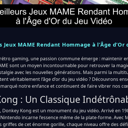
rs Jeux MAME Rendant Hommage à l’Âge d’Or 
 rétro gaming, une passion commune émerge : maintenir en 
AME sont un moyen incontournable pour retrouver la magie
talgie avec les nouvelles générations. Mais parmi la multitu
tent véritablement l’âge d’or du jeu vidéo ? Découvrons ens
t marqué notre enfance et continuent de faire vibrer nos c
ong : Un Classique Indétrôna
 Donkey Kong est un monument du jeu vidéo. Arrivé en 1981
intendo incarne l’essence même de la plate-forme. Avec M
 griffes de cet énorme gorille, chaque niveau offre des défi