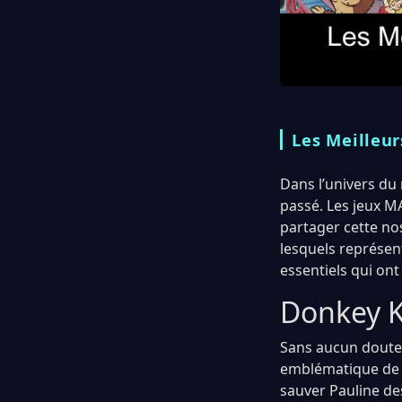
Les Meilleu
Dans l’univers du
passé. Les jeux M
partager cette nos
lesquels représen
essentiels qui on
Donkey K
Sans aucun doute,
emblématique de N
sauver Pauline des