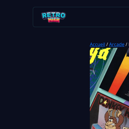
Accueil
/
Arcade
/