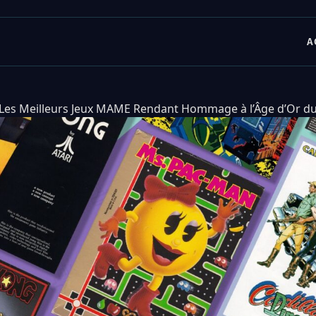
A
Les Meilleurs Jeux MAME Rendant Hommage à l’Âge d’Or du