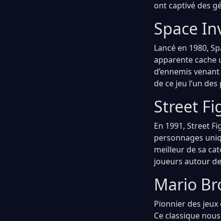
ont captivé des g
Space Inv
Lancé en 1980, Spa
apparente cache u
d’ennemis venant 
de ce jeu l’un des 
Street Fi
En 1991, Street Fi
personnages uniqu
meilleur de sa cat
joueurs autour d
Mario Bro
Pionnier des jeux
Ce classique nous 