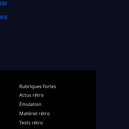
iego
fans
Rubriques fortes
Actus rétro
Émulation
Matériel rétro
Tests rétro