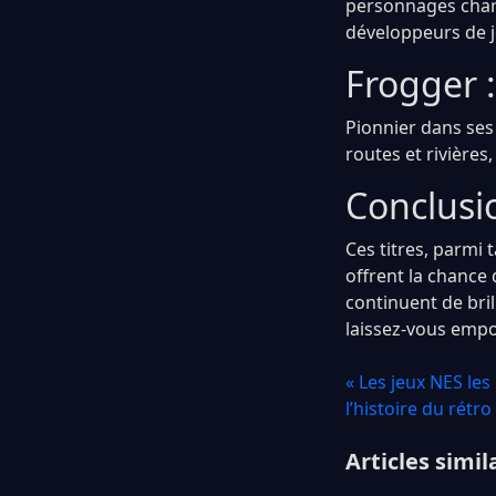
personnages chari
développeurs de j
Frogger :
Pionnier dans ses
routes et rivières
Conclusi
Ces titres, parmi
offrent la chance
continuent de bril
laissez-vous empor
« Les jeux NES les
l’histoire du rétr
Articles simil