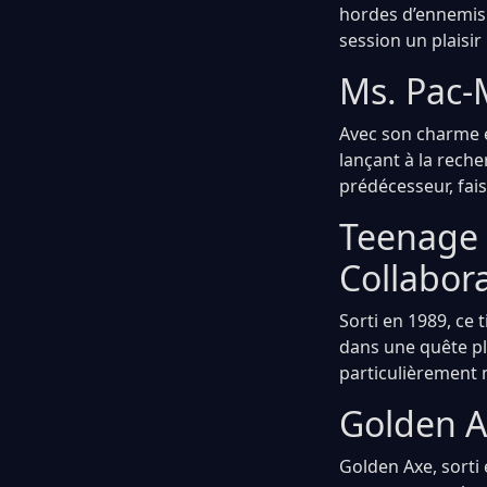
hordes d’ennemis 
session un plaisir
Ms. Pac-
Avec son charme e
lançant à la rech
prédécesseur, fai
Teenage M
Collabora
Sorti en 1989, ce
dans une quête ple
particulièrement
Golden A
Golden Axe, sorti