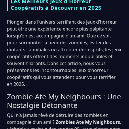
Les Meilleurs Jeux d’Horreur
Coopératifs à Découvrir en 2025
Plonger dans l’univers terrifiant des jeux d’horreur
peut être une expérience encore plus palpitante
lorsqu’on est accompagné d’un ami. Que ce soit
pour surmonter la peur des zombies, éviter des
mutants cannibales ou affronter des esprits, les jeux
coopératifs offrent des moments inoubliables et
souvent hilarants. Dans cet article, nous vous
présentons les incontournables jeux d’horreur
coopératifs qui vous attendent pour vous terrifier
en 2025.
Zombie Ate My Neighbours : Une
Nostalgie Détonante
Qui n’a jamais rêvé de détruire des zombies en
compagnie d’un ami ?
Zombies Ate My Neighbours
,
véritable classique des années 90, vous plonge dans