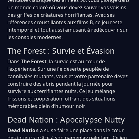
un monde coloré où vous devez sauver vos voisins
des griffes de créatures horrifiantes. Avec ses
références croustillantes aux films B, ce jeu reste
intemporel et tout aussi amusant à redécouvrir sur
les consoles modernes.
The Forest : Survie et Évasion
Dans
The Forest
, la survie est au cœur de
l’expérience. Sur une île déserte peuplée de
cannibales mutants, vous et votre partenaire devez
construire des abris pendant la journée pour
survivre aux terrifiantes nuits. Ce jeu mélange
frissons et coopération, offrant des situations
mémorables plein d’humour noir.
Dead Nation : Apocalypse Nutty
Dead Nation
a su se faire une place dans le cœur
des joueurs grâce à son gameplay palpitant. Ce jeu