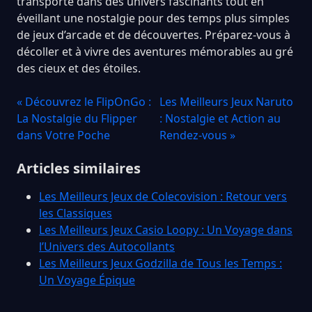
transporte dans des univers fascinants tout en
éveillant une nostalgie pour des temps plus simples
de jeux d’arcade et de découvertes. Préparez-vous à
décoller et à vivre des aventures mémorables au gré
des cieux et des étoiles.
« Découvrez le FlipOnGo :
Les Meilleurs Jeux Naruto
La Nostalgie du Flipper
: Nostalgie et Action au
dans Votre Poche
Rendez-vous »
Articles similaires
Les Meilleurs Jeux de Colecovision : Retour vers
les Classiques
Les Meilleurs Jeux Casio Loopy : Un Voyage dans
l’Univers des Autocollants
Les Meilleurs Jeux Godzilla de Tous les Temps :
Un Voyage Épique