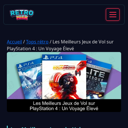
Accueil
/
Tops rétro
/
Les Meilleurs Jeux de Vol sur
PlayStation 4 : Un Voyage Élevé