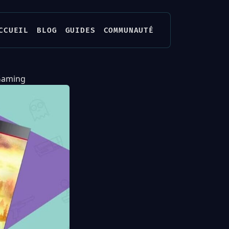
CCUEIL
BLOG
GUIDES
COMMUNAUTÉ
 Gaming