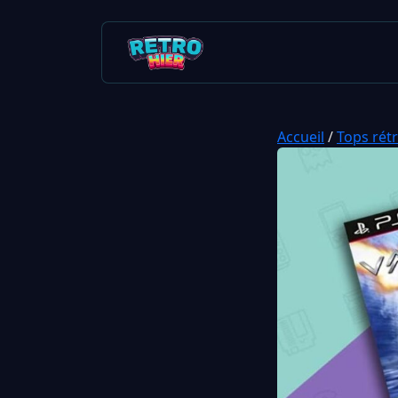
Accueil
/
Tops rét