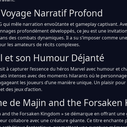
n Voyage Narratif Profond
PG qui mêle narration envoûtante et gameplay captivant. Ave
onnages profondément développés, ce jeu est une invitation 
dans des combats dynamiques. Il a su s’imposer comme un
ur les amateurs de récits complexes.
 et son Humour Déjanté
sit à capturer l’essence du héros Marvel avec humour et ch
ts intenses avec des moments hilarants où le personnage 
gageant les joueurs d’une manière unique. Un plaisir pour 
et des jeux d’action.
e de Majin and the Forsaken
in and the Forsaken Kingdom » se démarque en offrant une
ueur collabore avec une créature géante. Ce titre enchante