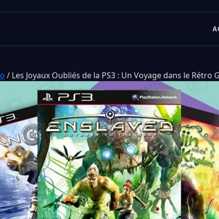
A
ro
/
Les Joyaux Oubliés de la PS3 : Un Voyage dans le Rétro