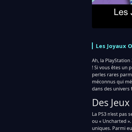
Les Joyaux O
Ah, la PlayStatio
! Si vous êtes un 
perles rares parmi
méconnus qui méri
dans des univers f
Des Jeux
La PS3 n’est pas 
ou « Uncharted ».
uniques. Parmi eu