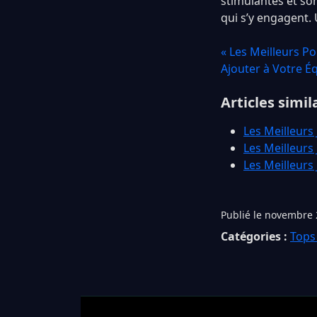
stimulantes et so
qui s’y engagent.
« Les Meilleurs 
Ajouter à Votre É
Articles simil
Les Meilleurs 
Les Meilleurs
Les Meilleurs
Publié le novembre 
Catégories :
Tops