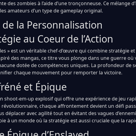
nte des zombies à l’aide d’une tronçonneuse. Ce mélange d
 les amateurs d’un type de gameplay original.
 de la Personnalisation
égie au Coeur de l’Action
les » est un véritable chef-d’œuvre qui combine stratégie et
inspiré des mangas, ce titre vous plonge dans une guerre où
 chacune dotée de compétences uniques. La profondeur de 
lanifier chaque mouvement pour remporter la victoire.
fréné et Épique
n shoot-em-up explosif qui offre une expérience de jeu rapi
révolutionnaire, chaque affrontement devient un défi pas
s déplacer avec agilité tout en évitant des vagues d’ennem
oie à un monde où la stratégie est aussi cruciale que la rapi
e Épique d’Enslaved