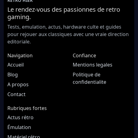
RETRO HIER
Le rendez-vous des passionnes de retro
gaming.
Tests, emulation, actus, hardware culte et guides
pour rejouer aux classiques avec une vraie direction
editoriale.
Navigation
Confiance
Accueil
Mentions legales
Blog
Politique de
confidentialite
A propos
Contact
Rubriques fortes
Actus rétro
Émulation
Matériel rétro