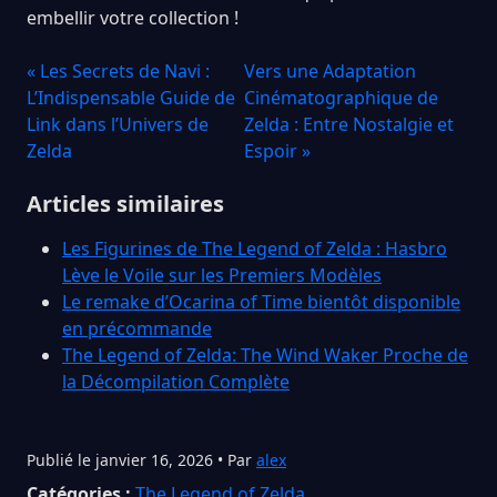
embellir votre collection !
« Les Secrets de Navi :
Vers une Adaptation
L’Indispensable Guide de
Cinématographique de
Link dans l’Univers de
Zelda : Entre Nostalgie et
Zelda
Espoir »
Articles similaires
Les Figurines de The Legend of Zelda : Hasbro
Lève le Voile sur les Premiers Modèles
Le remake d’Ocarina of Time bientôt disponible
en précommande
The Legend of Zelda: The Wind Waker Proche de
la Décompilation Complète
Publié le janvier 16, 2026 • Par
alex
Catégories :
The Legend of Zelda