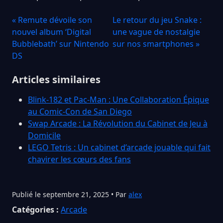
« Remute dévoile son
Le retour du jeu Snake :
nouvel album ‘Digital
une vague de nostalgie
Bubblebath’ sur Nintendo
sur nos smartphones »
DS
Articles similaires
Blink-182 et Pac-Man : Une Collaboration Épique
au Comic-Con de San Diego
Swap Arcade : La Révolution du Cabinet de Jeu à
Domicile
LEGO Tetris : Un cabinet d’arcade jouable qui fait
chavirer les cœurs des fans
Publié le septembre 21, 2025 • Par
alex
Catégories :
Arcade