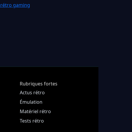
 rétro gaming
Rubriques fortes
Actus rétro
Émulation
Matériel rétro
Tests rétro