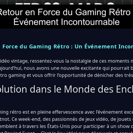
n Force du Gaming Rétro : Un Événement Inco
idéo vintage, ressentez-vous la nostalgie de ces moments
ujourd’hui, nous avons une nouvelle excitante qui pourrait b
tro gaming et vous offrir l’opportunité de dénicher des trés
lution dans le Monde des Enc
ng rétro est en pleine effervescence avec l’événement exc
not. Ce week-end, des passionnés de jeux vidéo, de jouets
emblent à travers les États-Unis pour participer à un show 