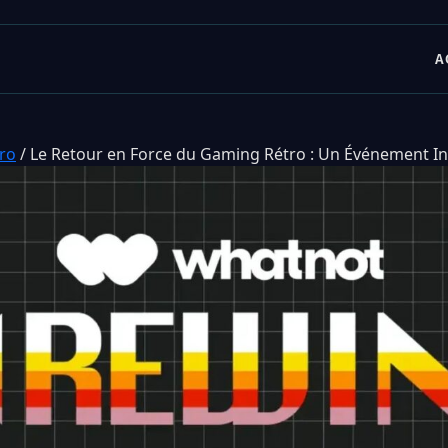
A
tro
/
Le Retour en Force du Gaming Rétro : Un Événement I