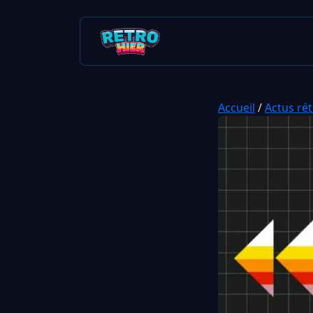
Accueil
/
Actus ré