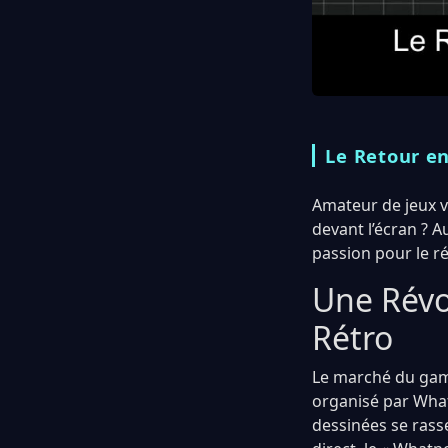
Le Retour e
Amateur de jeux v
devant l’écran ? A
passion pour le ré
Une Révo
Rétro
Le marché du gami
organisé par What
dessinées se rass