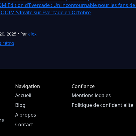
 Edition d’Evercade : Un incontournable pour les fans de
 DOOM S’Invite sur Evercade en Octobre
20, 2025 • Par
alex
s rétro
Navigation
Confiance
Accueil
Mentions legales
Blog
Politique de confidentialite
A propos
ne
Contact