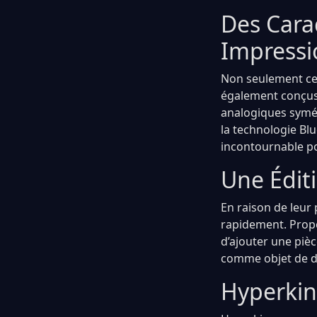
Des Cara
Impressi
Non seulement ces
également conçus 
analogiques symét
la technologie Bl
incontournable po
Une Éditi
En raison de leur 
rapidement. Propo
d’ajouter une pièc
comme objet de dé
Hyperkin