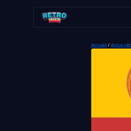
Accueil
/
Actus ré