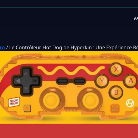
A
tro
/
Le Contrôleur Hot Dog de Hyperkin : Une Expérience R