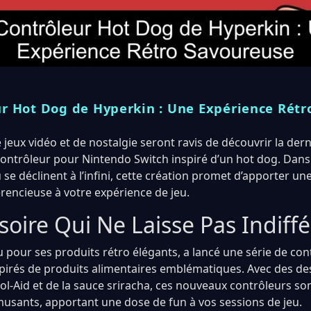
ur Hot Dog de Hyperkin : Une Expérience Rétr
jeux vidéo et de nostalgie seront ravis de découvrir la der
contrôleur pour Nintendo Switch inspiré d’un hot dog. Dan
 se déclinent à l’infini, cette création promet d’apporter un
vérencieuse à votre expérience de jeu.
oire Qui Ne Laisse Pas Indiff
 pour ses produits rétro élégants, a lancé une série de con
nspirés de produits alimentaires emblématiques. Avec des de
l-Aid et de la sauce sriracha, ces nouveaux contrôleurs sont
musants, apportant une dose de fun à vos sessions de jeu.