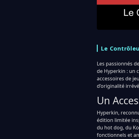
Le Contrôle
Les passionnés de 
de Hyperkin : un 
accessoires de jeu
d’originalité irré
Un Access
Hyperkin, reconnu
édition limitée i
du hot dog, du Koo
fonctionnels et a