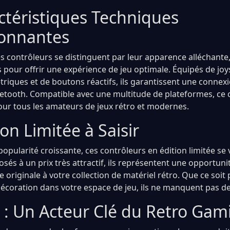
ctéristiques Techniques
onnantes
 contrôleurs se distinguent par leur apparence alléchante, 
pour offrir une expérience de jeu optimale. Équipés de joy
riques et de boutons réactifs, ils garantissent une connexio
uetooth. Compatible avec une multitude de plateformes, ce 
ur tous les amateurs de jeux rétro et modernes.
on Limitée à Saisir
popularité croissante, ces contrôleurs en édition limitée se
sés à un prix très attractif, ils représentent une opportuni
e originale à votre collection de matériel rétro. Que ce soit 
coration dans votre espace de jeu, ils ne manquent pas d
 : Un Acteur Clé du Retro Gam