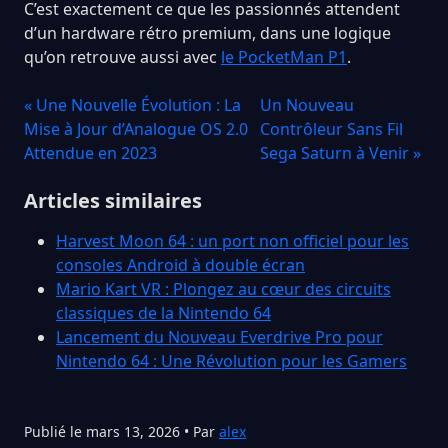
C’est exactement ce que les passionnés attendent
d’un hardware rétro premium, dans une logique
qu’on retrouve aussi avec
le PocketMan P1
.
« Une Nouvelle Évolution : La
Un Nouveau
Mise à Jour d’Analogue OS 2.0
Contrôleur Sans Fil
Attendue en 2023
Sega Saturn à Venir »
Articles similaires
Harvest Moon 64 : un port non officiel pour les
consoles Android à double écran
Mario Kart VR : Plongez au cœur des circuits
classiques de la Nintendo 64
Lancement du Nouveau Everdrive Pro pour
Nintendo 64 : Une Révolution pour les Gamers
Publié le mars 13, 2026 • Par
alex