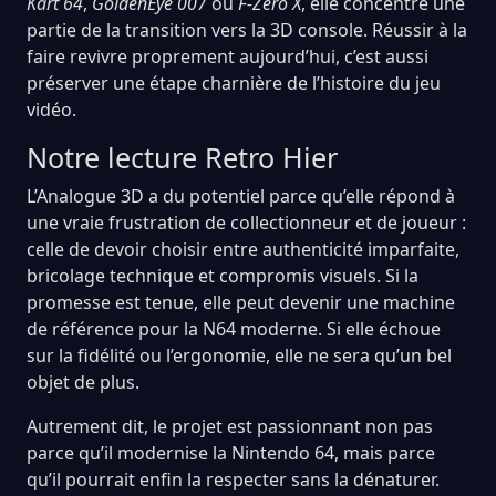
Kart 64
,
GoldenEye 007
ou
F-Zero X
, elle concentre une
partie de la transition vers la 3D console. Réussir à la
faire revivre proprement aujourd’hui, c’est aussi
préserver une étape charnière de l’histoire du jeu
vidéo.
Notre lecture Retro Hier
L’Analogue 3D a du potentiel parce qu’elle répond à
une vraie frustration de collectionneur et de joueur :
celle de devoir choisir entre authenticité imparfaite,
bricolage technique et compromis visuels. Si la
promesse est tenue, elle peut devenir une machine
de référence pour la N64 moderne. Si elle échoue
sur la fidélité ou l’ergonomie, elle ne sera qu’un bel
objet de plus.
Autrement dit, le projet est passionnant non pas
parce qu’il modernise la Nintendo 64, mais parce
qu’il pourrait enfin la respecter sans la dénaturer.