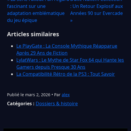
fascinant sur une
: Un Retour Explosif aux
adaptation emblématique
Années 90 sur Evercade
du jeu épique
»
Articles similaires
Le PlayGate : La Console Mythique Réapparue
Après 29 Ans de Fiction
LylatWars : Le Mythe de Star Fox 64 qui Hante les
Gamers depuis Presque 30 Ans
La Compatibilité Rétro de la PS3 : Tout Savoir
Publié le mars 2, 2026 • Par
alex
Catégories :
Dossiers & histoire