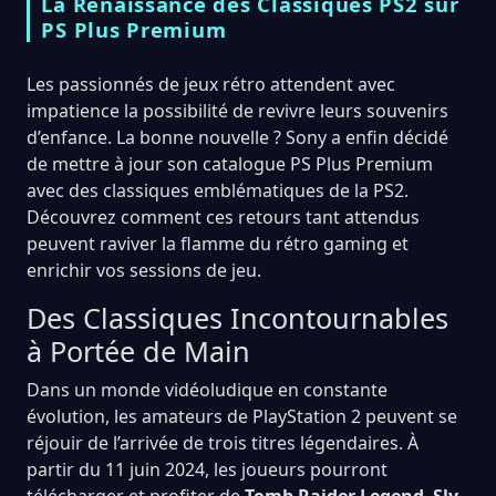
La Renaissance des Classiques PS2 sur
PS Plus Premium
Les passionnés de jeux rétro attendent avec
impatience la possibilité de revivre leurs souvenirs
d’enfance. La bonne nouvelle ? Sony a enfin décidé
de mettre à jour son catalogue PS Plus Premium
avec des classiques emblématiques de la PS2.
Découvrez comment ces retours tant attendus
peuvent raviver la flamme du rétro gaming et
enrichir vos sessions de jeu.
Des Classiques Incontournables
à Portée de Main
Dans un monde vidéoludique en constante
évolution, les amateurs de PlayStation 2 peuvent se
réjouir de l’arrivée de trois titres légendaires. À
partir du 11 juin 2024, les joueurs pourront
télécharger et profiter de
Tomb Raider Legend
,
Sly