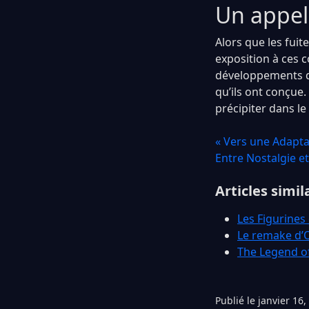
Un appel
Alors que les fuit
exposition à ces c
développements d
qu’ils ont conçue.
précipiter dans l
« Vers une Adapta
Entre Nostalgie et
Articles simil
Les Figurines
Le remake d’
The Legend o
Publié le janvier 16,