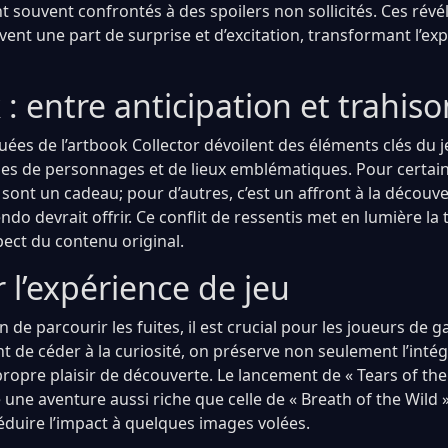
 souvent confrontés à des spoilers non sollicités. Ces révé
ent une part de surprise et d’excitation, transformant l’exp
 : entre anticipation et trahiso
ées de l’artbook Collector dévoilent des éléments clés du j
ues de personnages et de lieux emblématiques. Pour certain
sont un cadeau; pour d’autres, c’est un affront à la découv
ndo devrait offrir. Ce conflit de ressentis met en lumière la 
spect du contenu original.
 l’expérience de jeu
n de parcourir les fuites, il est crucial pour les joueurs de 
nt de céder à la curiosité, on préserve non seulement l’intég
propre plaisir de découverte. Le lancement de « Tears of th
e aventure aussi riche que celle de « Breath of the Wild », 
réduire l’impact à quelques images volées.