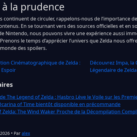
 à la prudence
es continuent de circuler, rappelons-nous de l’importance d
ontenus. En se tournant vers des sources officielles et en s
e Nintendo, nous pouvons vivre une expérience aussi imme
 Prenons le temps d’apprécier l’univers que Zelda nous offre
e monde des spoilers.
tion Cinématographique de Zelda :
Découvrez Impa, la
 Espoir
Légendaire de Zelda
aires
 de The Legend of Zelda : Hasbro Lève le Voile sur les Prem
Ocarina of Time bientôt disponible en précommande
f Zelda: The Wind Waker Proche de la Décompilation Compl
 2026 • Par
alex