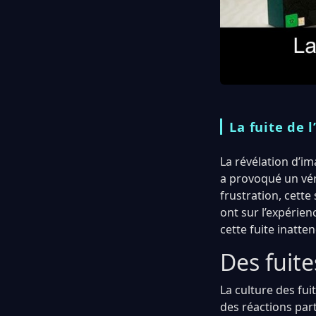
La fuite de 
La révélation d’i
a provoqué un vér
frustration, cette
ont sur l’expérie
cette fuite inatte
Des fuite
La culture des fui
des réactions par