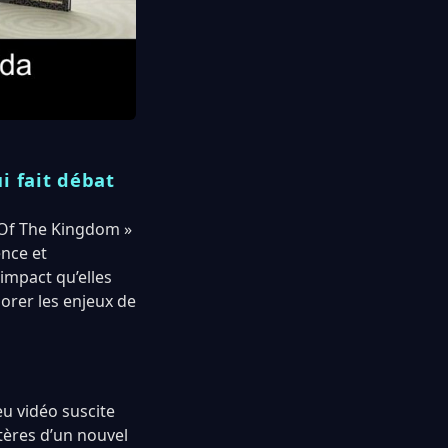
i fait débat
s Of The Kingdom »
ence et
’impact qu’elles
orer les enjeux de
eu vidéo suscite
tères d’un nouvel