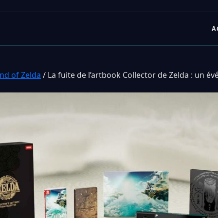
A
nd of Zelda
/
La fuite de l’artbook Collector de Zelda : un é