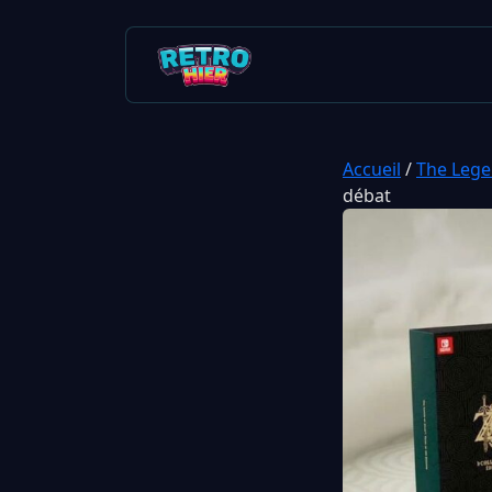
Accueil
/
The Lege
débat