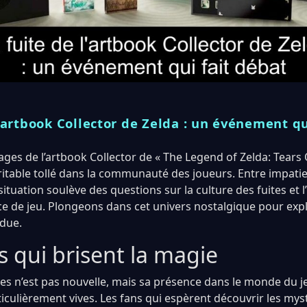
l’artbook Collector de Zelda : un événement qu
mages de l’artbook Collector de « The Legend of Zelda: Tear
itable tollé dans la communauté des joueurs. Entre impati
 situation soulève des questions sur la culture des fuites et l
nce de jeu. Plongeons dans cet univers nostalgique pour expl
ndue.
s qui brisent la magie
tes n’est pas nouvelle, mais sa présence dans le monde du j
ticulièrement vives. Les fans qui espèrent découvrir les mys