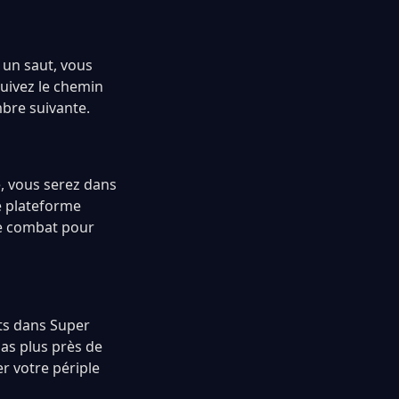
 un saut, vous
uivez le chemin
bre suivante.
e, vous serez dans
e plateforme
le combat pour
uts dans Super
as plus près de
er votre périple