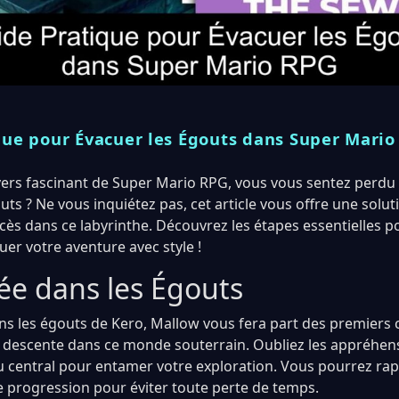
que pour Évacuer les Égouts dans Super Mario
vers fascinant de Super Mario RPG, vous vous sentez perdu 
s ? Ne vous inquiétez pas, cet article vous offre une solut
cès dans ce labyrinthe. Découvrez les étapes essentielles 
uer votre aventure avec style !
ée dans les Égouts
ans les égouts de Kero, Mallow vous fera part des premiers 
escente dans ce monde souterrain. Oubliez les appréhensi
u central pour entamer votre exploration. Vous pourrez ra
 progression pour éviter toute perte de temps.