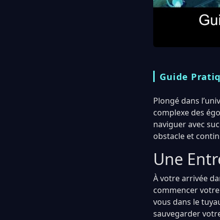
Guide Prati
Plongé dans l’uni
complexe des égout
naviguer avec suc
obstacle et contin
Une Entr
À votre arrivée d
commencer votre d
vous dans le tuya
sauvegarder votre