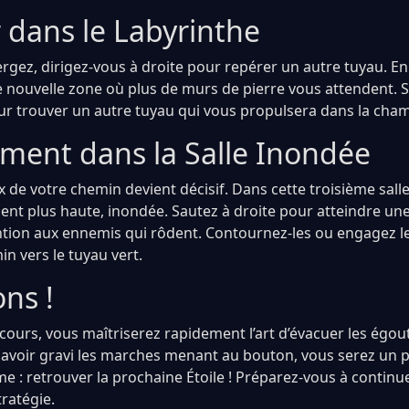
 dans le Labyrinthe
gez, dirigez-vous à droite pour repérer un autre tuyau. En
 nouvelle zone où plus de murs de pierre vous attendent. S
ur trouver un autre tuyau qui vous propulsera dans la cham
ement dans la Salle Inondée
ix de votre chemin devient décisif. Dans cette troisième sall
nt plus haute, inondée. Sautez à droite pour atteindre un
ention aux ennemis qui rôdent. Contournez-les ou engagez 
in vers le tuyau vert.
ons !
cours, vous maîtriserez rapidement l’art d’évacuer les égo
avoir gravi les marches menant au bouton, vous serez un p
ime : retrouver la prochaine Étoile ! Préparez-vous à continu
ratégie.