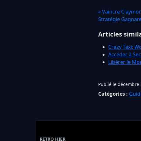
« Vaincre Claymor
Stratégie Gagnan
Articles simil
Crazy Taxi: Wo
Accéder à Sec
Libérer le Mo
Publié le décembre 
Catégories :
Guid
RETRO HIER