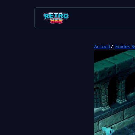
Accueil
/
Guides &