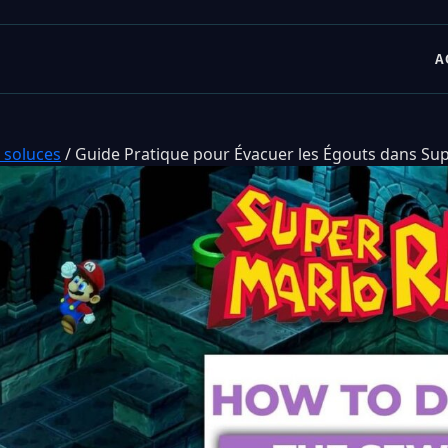
A
 soluces
/
Guide Pratique pour Évacuer les Égouts dans Su