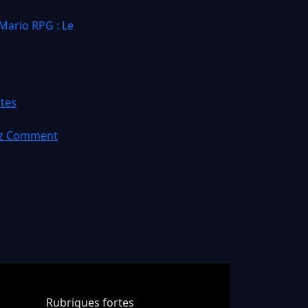
Mario RPG : Le
utes
rez Comment
Rubriques fortes