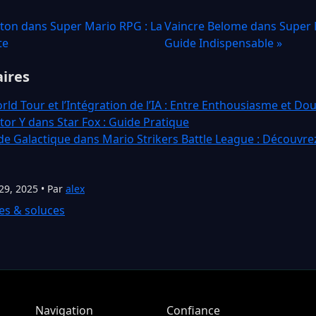
ton dans Super Mario RPG : La
Vaincre Belome dans Super 
te
Guide Indispensable »
aires
rld Tour et l’Intégration de l’IA : Entre Enthousiasme et Do
tor Y dans Star Fox : Guide Pratique
de Galactique dans Mario Strikers Battle League : Découv
29, 2025 • Par
alex
es & soluces
Navigation
Confiance