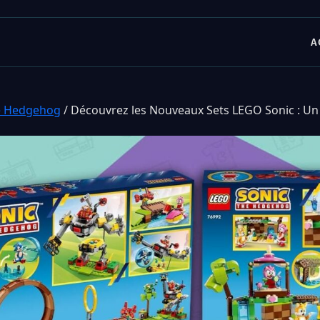
A
e Hedgehog
/
Découvrez les Nouveaux Sets LEGO Sonic : U