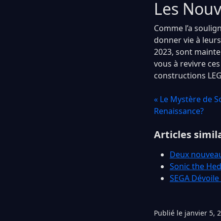
Les Nouve
Comme l’a soulign
donner vie à leur
2023, sont mainte
vous à revivre ces
constructions LE
« Le Mystère de S
Renaissance?
Articles simil
Deux nouveau
Sonic the Hed
SEGA Dévoile 
Publié le janvier 5, 