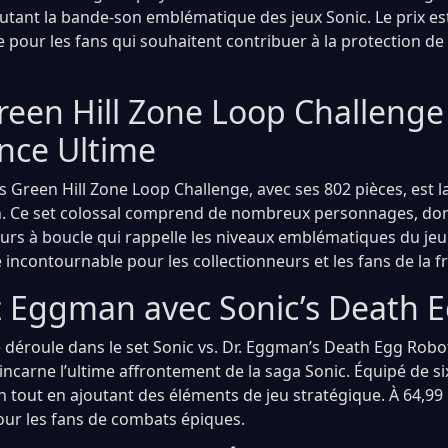
utant la bande-son emblématique des jeux Sonic. Le prix es
e pour les fans qui souhaitent contribuer à la protection de
reen Hill Zone Loop Challenge 
ence Ultime
c’s Green Hill Zone Loop Challenge, avec ses 802 pièces, est 
on. Ce set colossal comprend de nombreux personnages, do
rs à boucle qui rappelle les niveaux emblématiques du jeu
 incontournable pour les collectionneurs et les fans de la f
z Eggman avec Sonic’s Death 
e déroule dans le set Sonic vs. Dr. Eggman’s Death Egg Rob
 incarne l’ultime affrontement de la saga Sonic. Équipé de si
ion tout en ajoutant des éléments de jeu stratégique. À 64,99 
ur les fans de combats épiques.