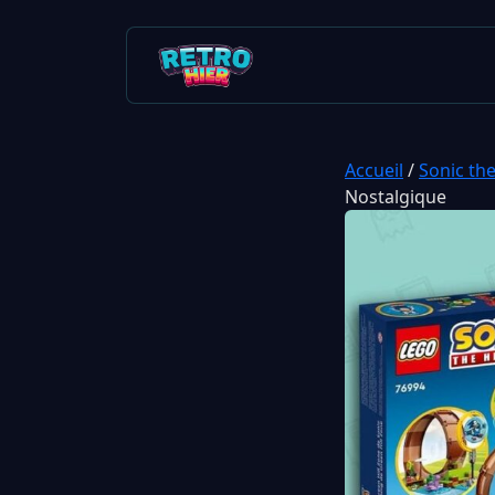
Accueil
/
Sonic th
Nostalgique