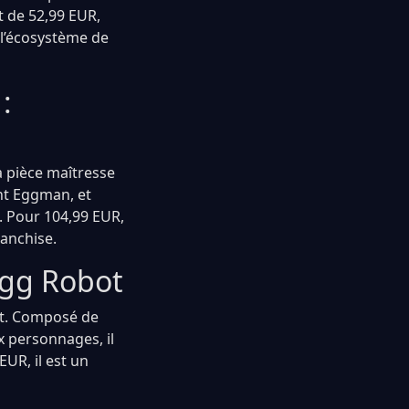
t de 52,99 EUR,
 l’écosystème de
:
la pièce maîtresse
nt Eggman, et
. Pour 104,99 EUR,
ranchise.
Egg Robot
ot. Composé de
x personnages, il
EUR, il est un