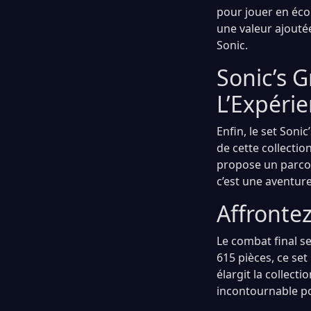
pour jouer en éco
une valeur ajouté
Sonic.
Sonic’s G
L’Expéri
Enfin, le set Soni
de cette collecti
propose un parcou
c’est une aventure
Affronte
Le combat final s
615 pièces, ce set
élargit la collect
incontournable po