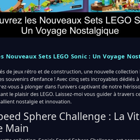
es Nouveaux Sets LEGO Sonic : Un Voyage Nos
s de jeux rétro et de construction, une nouvelle collection
es souvenirs d’enfance ! Avec cinq sets incroyables dédiés à
z-vous à plonger dans l’univers captivant de notre hériss
nt le plaisir des LEGO. Laissez-moi vous guider à travers c
allient nostalgie et innovation.
peed Sphere Challenge : La Vi
e Main