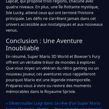
Lapcat, qui propose trois régions, chacune avec
quatre niveaux. En plus, une île flottante mystique,
Isle Lucky, attend ceux qui ont terminé l’histoire
principale. Les défis ne s’arrêtent jamais dans cet
univers accessible aux nostalgiques et aux nouveaux
venus.
Conclusion : Une Aventure
Inoubliable
En résumé, Super Mario 3D World et Bowser’s Fury
offrent un véritable trésor de mondes à explorer.
Que vous soyez un vétéran du rétro gaming ou un
nouveau joueur, ces aventures vous rappelleront
pourquoi Mario est une légende intemporelle.
Préparez-vous à vivre ou revivre des moments
mémorables dans le Royaume Sprixie.
« Déverrouiller Luigi dans
Le rêve d’un Super Mario
Super Mario 64 : Mythe
Bros. revisité avec Unreal