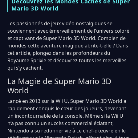
Découvrez les Mondes Cachés de Super
Mario 3D World
Les passionnés de jeux vidéo nostalgiques se
souviennent avec émerveillement de l’univers coloré
et captivant de Super Mario 3D World. Combien de
mondes cette aventure magique abrite-t-elle ? Dans
cet article, plongez dans les profondeurs du
Royaume Sprixie et découvrez toutes les merveilles
qui s’y cachent.
La Magie de Super Mario 3D
World
Lancé en 2013 sur la Wii U, Super Mario 3D World a
rapidement conquis le cœur des joueurs, devenant
un incontournable de la console. Même si la Wii U
n’a pas connu un succès commercial éclatant,
Nintendo a su redonner vie à ce chef-d’œuvre en le
rééditant sur la Nintendo Switch, offrant ainsi à tous