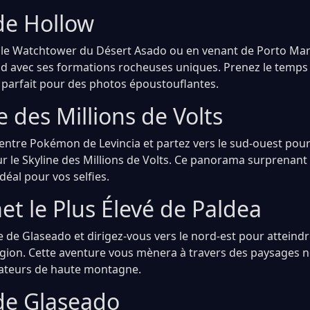
e Hollow
s le Watchtower du Désert Asado ou en venant de Porto Ma
d avec ses formations rocheuses uniques. Prenez le temps 
, parfait pour des photos époustouflantes.
e des Millions de Volts
ntre Pokémon de Levincia et partez vers le sud-ouest pou
r le Skyline des Millions de Volts. Ce panorama surprenant 
idéal pour vos selfies.
t le Plus Élevé de Paldea
e de Glaseado et dirigez-vous vers le nord-est pour atteind
région. Cette aventure vous mènera à travers des paysages n
mateurs de haute montagne.
 de Glaseado