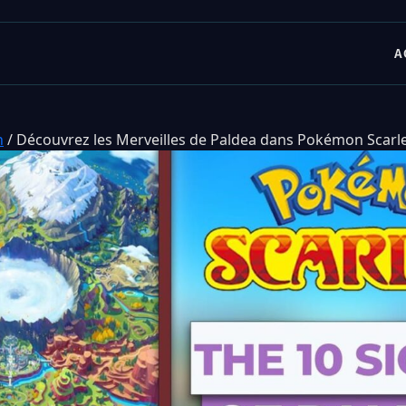
A
n
/
Découvrez les Merveilles de Paldea dans Pokémon Scarlet