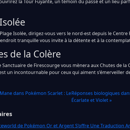
ouvrirez la Tour Fuyante, un témoin du passé et un lieu parf
Isolée
Plage Isolée, dirigez-vous vers le nord-est depuis le Centr
endroit tranquille vous invite à la détente et à la contempla
s de la Colère
le Sanctuaire de Firescourge vous mènera aux Chutes de la C
 est un incontournable pour ceux qui aiment s’émerveiller d
r Mane dans Pokémon Scarlet : Le
Réponses biologiques da
Écarlate et Violet »
aires
eworld de Pokémon Or et Argent S’offre Une Traduction An