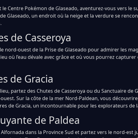
nt le Centre Pokémon de Glaseado, aventurez-vous vers le 
 de Glaseado, un endroit où la neige et la verdure se rencon
.
es de Casseroya
 le nord-ouest de la Prise de Glaseado pour admirer les ma
lieu où l’eau dévale avec grâce et où vous pourrez captur
es de Gracia
 lieu, partez des Chutes de Casseroya ou du Sanctuaire de 
-ouest. Sur la côte de la mer Nord-Paldean, vous découvrire
res de Gracia, un incontournable pour les explorateurs de l
Fuyante de Paldea
Alfornada dans la Province Sud et partez vers le nord-est j