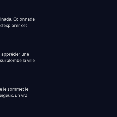
rinada, Colonnade
d’explorer cet
r apprécier une
surplombe la ville
re le sommet le
eigeux, un vrai