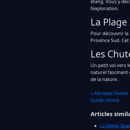
étang. Vous y déc
l’exploration.
La Plage 
Pour découvrir la 
Province Sud. Cet 
Les Chute
Un petit vol vers 
naturel fascinant
de la nature.
« Attrapez Flutte
Guide Ultime
Articles simil
La Démo Spac