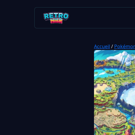
Accueil
/
Pokémo