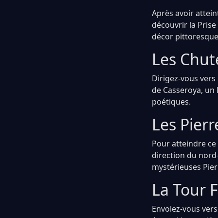
Après avoir attei
découvrir la Prise
décor pittoresque
Les Chut
Dirigez-vous vers
de Casseroya, un 
poétiques.
Les Pierr
Pour atteindre ce
direction du nord
mystérieuses Pier
La Tour 
Envolez-vous vers 