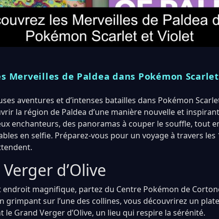
s Merveilles de Paldea dans Pokémon Scarlet 
es aventures et d’intenses batailles dans Pokémon Scarlet et
rir la région de Paldea d’une manière nouvelle et inspirant
ieux enchanteurs, des panoramas à couper le souffle, tout e
s en selfie. Préparez-vous pour un voyage à travers les 
ttendent.
 Verger d’Olive
t endroit magnifique, partez du Centre Pokémon de Cortond
 En grimpant sur l’une des collines, vous découvrirez un pla
le Grand Verger d’Olive, un lieu qui respire la sérénité.