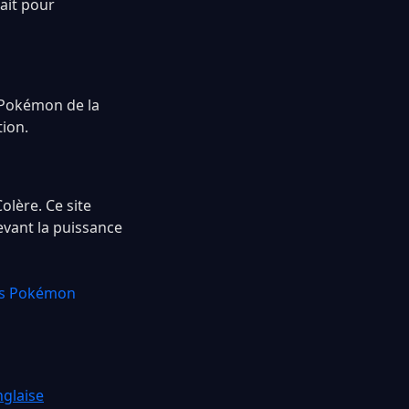
ait pour
e Pokémon de la
tion.
olère. Ce site
evant la puissance
ns Pokémon
glaise