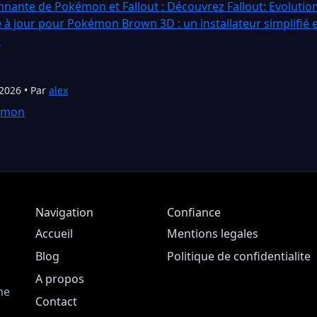
nnante de Pokémon et Fallout : Découvrez Fallout: Evolutio
 à jour pour Pokémon Brown 3D : un installateur simplifié 
s
 2026 • Par
alex
émon
Navigation
Confiance
Accueil
Mentions legales
Blog
Politique de confidentialite
A propos
ne
Contact