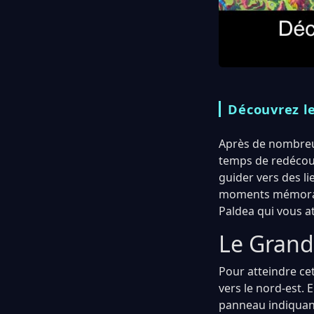
Découvrez le
Après de nombreus
temps de redécouv
guider vers des l
moments mémorable
Paldea qui vous a
Le Grand
Pour atteindre ce
vers le nord-est.
panneau indiquant 