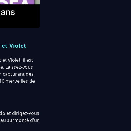
et Violet
 Violet, il est
e. Laissez-vous
n capturant des
10 merveilles de
o et dirigez-vous
teau surmonté d’un