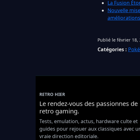
La Fusion Éto
Nouvelle mise
amélioration
Publié le février 18,
Catégories :
Pok
RETRO HIER
Le rendez-vous des passionnes de
retro gaming.
Tests, emulation, actus, hardware culte et
guides pour rejouer aux classiques avec u
vraie direction editoriale.