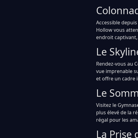
Colonnad
Accessible depui
Hollow vous atten
endroit captivant
Le Skylin
Rendez-vous au Ce
vue imprenable su
et offre un cadre 
Le Somme
Visitez le Gymnas
plus élevé de la 
régal pour les a
La Prise