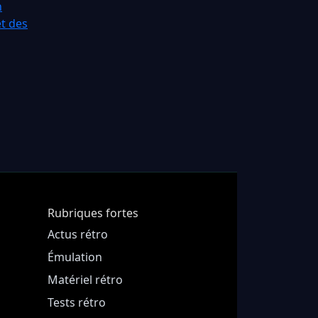
n
et des
Rubriques fortes
Actus rétro
Émulation
Matériel rétro
Tests rétro