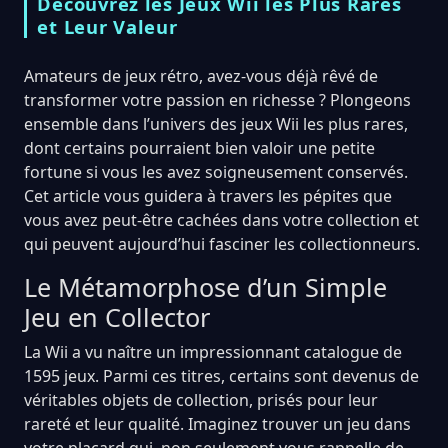
Découvrez les Jeux Wii les Plus Rares
et Leur Valeur
Amateurs de jeux rétro, avez-vous déjà rêvé de
transformer votre passion en richesse ? Plongeons
ensemble dans l’univers des jeux Wii les plus rares,
dont certains pourraient bien valoir une petite
fortune si vous les avez soigneusement conservés.
Cet article vous guidera à travers les pépites que
vous avez peut-être cachées dans votre collection et
qui peuvent aujourd’hui fasciner les collectionneurs.
Le Métamorphose d’un Simple
Jeu en Collector
La Wii a vu naître un impressionnant catalogue de
1595 jeux. Parmi ces titres, certains sont devenus de
véritables objets de collection, prisés pour leur
rareté et leur qualité. Imaginez trouver un jeu dans
votre placard qui, non seulement vous rappelle de