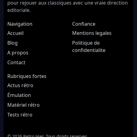
pour rejouer aux classiques avec une vraie direction
editoriale.
Navigation
Confiance
Accueil
Mentions legales
Blog
Politique de
confidentialite
A propos
Contact
Rubriques fortes
Actus rétro
Émulation
Matériel rétro
Tests rétro
© 2026 Retro Hier. Tous droits reserves.