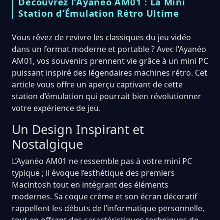
Découvrez l’Ayanéo AM01 : La Mini
Station d’Émulation Rétro Ultime
Vous rêvez de revivre les classiques du jeu vidéo
dans un format moderne et portable ? Avec l’Ayanéo
AM01, vos souvenirs prennent vie grâce à un mini PC
puissant inspiré des légendaires machines rétro. Cet
article vous offre un aperçu captivant de cette
station d’émulation qui pourrait bien révolutionner
votre expérience de jeu.
Un Design Inspirant et
Nostalgique
L’Ayanéo AM01 ne ressemble pas à votre mini PC
typique ; il évoque l’esthétique des premiers
Macintosh tout en intégrant des éléments
modernes. Sa coque crème et son écran décoratif
rappellent les débuts de l’informatique personnelle,
tout en offrant des caractéristiques techniques de