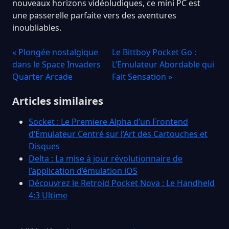
nouveaux horizons vidéoludiques, ce mini PC est
une passerelle parfaite vers des aventures
inoubliables.
« Plongée nostalgique
Le Bittboy Pocket Go :
dans le Space Invaders
L’Emulateur Abordable qui
Quarter Arcade
Fait Sensation »
Articles similaires
Socket : Le Premiere Alpha d’un Frontend
d’Émulateur Centré sur l’Art des Cartouches et
Disques
Delta : La mise à jour révolutionnaire de
l’application d’émulation iOS
Découvrez le Retroid Pocket Nova : Le Handheld
4:3 Ultime