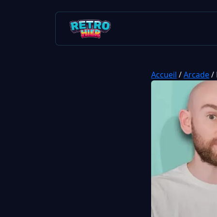
Accueil
/
Arcade
/