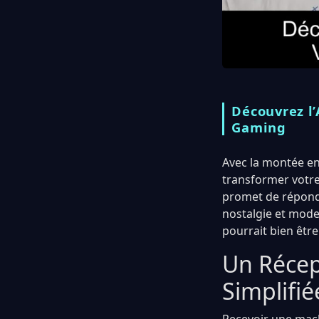
Découvrez l
Gaming
Avec la montée en
transformer votre
promet de répondr
nostalgie et mode
pourrait bien être
Un Récept
Simplifié