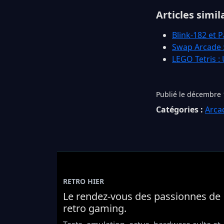
Articles simil
Blink-182 et 
Swap Arcade :
LEGO Tetris : 
Publié le décembre 
Catégories :
Arca
RETRO HIER
Le rendez-vous des passionnes de
retro gaming.