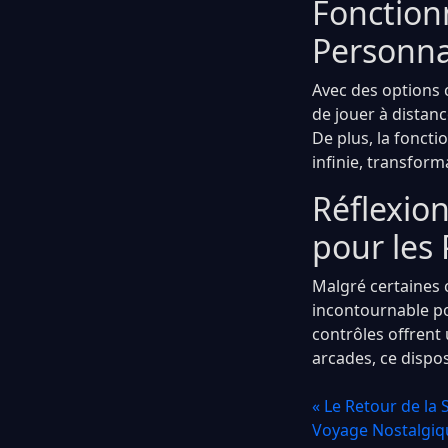
Fonctionn
Personna
Avec des options 
de jouer à distan
De plus, la fonct
infinie, transform
Réflexion
pour les
Malgré certaines c
incontournable po
contrôles offrent 
arcades, ce dispos
« Le Retour de la
Voyage Nostalgiq