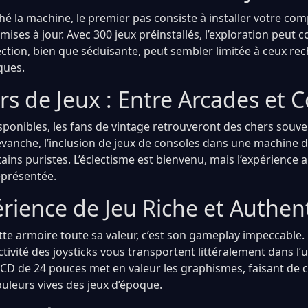
hé la machine, le premier pas consiste à installer votre co
ises à jour. Avec 300 jeux préinstallés, l’exploration peut
ection, bien que séduisante, peut sembler limitée à ceux re
ques.
s de Jeux : Entre Arcades et 
disponibles, les fans de vintage retrouveront des chers souv
revanche, l’inclusion de jeux de consoles dans une machine 
ains puristes. L’éclectisme est bienvenu, mais l’expérience 
eprésentée.
rience de Jeu Riche et Authen
tte armoire toute sa valeur, c’est son gameplay impeccable.
ctivité des joysticks vous transportent littéralement dans l’u
 LCD de 24 pouces met en valeur les graphismes, faisant de 
ouleurs vives des jeux d’époque.