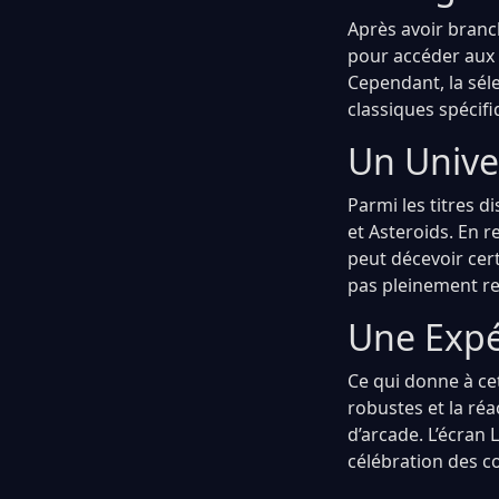
Après avoir branc
pour accéder aux m
Cependant, la sél
classiques spécifi
Un Univer
Parmi les titres 
et Asteroids. En 
peut décevoir cert
pas pleinement r
Une Expé
Ce qui donne à ce
robustes et la réa
d’arcade. L’écran
célébration des c