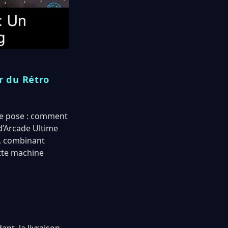
r du Rétro
 se pose : comment
d’Arcade Ultime
, combinant
ette machine