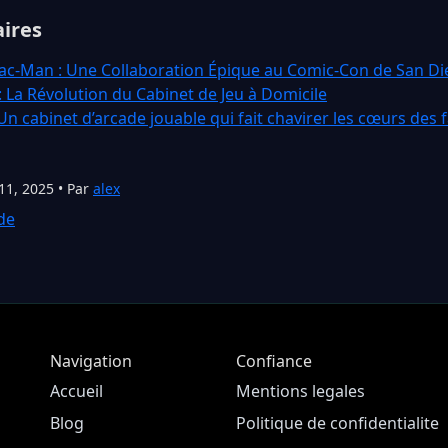
aires
Pac-Man : Une Collaboration Épique au Comic-Con de San D
 La Révolution du Cabinet de Jeu à Domicile
Un cabinet d’arcade jouable qui fait chavirer les cœurs des 
11, 2025 • Par
alex
de
Navigation
Confiance
Accueil
Mentions legales
Blog
Politique de confidentialite