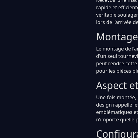
Recevoir une machi
rapide et efficien
véritable soulage
lors de l’arrivée 
Montage 
Le montage de l’a
d’un seul tournev
peut rendre cette 
pour les pièces pl
Aspect e
Une fois montée, 
design rappelle l
emblématiques et 
n’importe quelle p
Configur