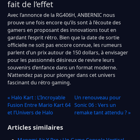
fait de l’effet
Avec l’annonce de la RG406H, ANBERNIC nous
prouve une fois encore qu’ils sont à l’écoute des
gamers en proposant des innovations tout en
gardant l’esprit rétro. Bien que la date de sortie
officielle ne soit pas encore connue, les rumeurs
parlent d’un prix autour de 150 dollars, à envisager
pour les passionnés désireux de revivre leurs
souvenirs d’enfance dans un format moderne.
N’attendez pas pour plonger dans cet univers
fascinant du rétro gaming.
« Halo Kart : L’Incroyable
Un renouveau pour
Fusion Entre Mario Kart 64
Sonic 06 : Vers un
et l’Univers de Halo
remake tant attendu ? »
Articles similaires
Mangmi Air Y Pro : Un Game Console Vertical