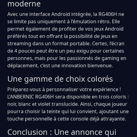
moderne
Avec une interface Android intégrée, la RG406H ne
se limite pas uniquement à l’émulation rétro. Elle
permet également de profiter de vos jeux Android
préférés tout en offrant la possibilité de jeux en
streaming dans un format portable. Certes, l’écran
de 4 pouces peut être un peu exigu pour certaines
personnes, mais pour les passionnés de gaming en
déplacement, c’est une innovation bienvenue.
Une gamme de choix colorés
Préparez-vous à personnaliser votre expérience !
L’ANBERNIC RG406H sera disponible en trois coloris :
noir, blanc et violet translucide. Ainsi, chaque joueur
pourra choisir la teinte qui lui convient, ajoutant une
touche personnelle à cette console déjà attrayante.
Conclusion : Une annonce qui