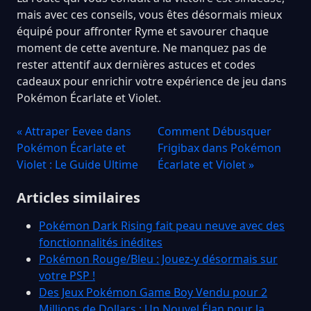
mais avec ces conseils, vous êtes désormais mieux
équipé pour affronter Ryme et savourer chaque
moment de cette aventure. Ne manquez pas de
rester attentif aux dernières astuces et codes
cadeaux pour enrichir votre expérience de jeu dans
Pokémon Écarlate et Violet.
« Attraper Eevee dans
Comment Débusquer
Pokémon Écarlate et
Frigibax dans Pokémon
Violet : Le Guide Ultime
Écarlate et Violet »
Articles similaires
Pokémon Dark Rising fait peau neuve avec des
fonctionnalités inédites
Pokémon Rouge/Bleu : Jouez-y désormais sur
votre PSP !
Des Jeux Pokémon Game Boy Vendu pour 2
Millions de Dollars : Un Nouvel Élan pour la