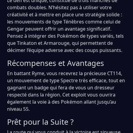
Le défi est unique, constitué de trois manches de
combats doubles. N’hésitez pas à utiliser votre
créativité et à mettre en place une stratégie solide :
les mouvements de type Ténèbres comme celui de
Gengar peuvent offrir un avantage significatif.
Pensez à intégrer des Pokémon de types variés, tels
que Tinkaton et Armarouge, qui permettent de
décimer l’équipe adverse avec des coups puissants.
Récompenses et Avantages
En battant Ryme, vous recevrez la précieuse CT114,
un mouvement de type Spectre très efficace, tout en
gagnant un badge qui fera de vous un dresseur
respecté dans la région. Cet exploit vous ouvrira
également la voie à des Pokémon allant jusqu’au
niveau 55.
Prêt pour la Suite ?
La route qui vous conduit à la victoire est sinueuse,