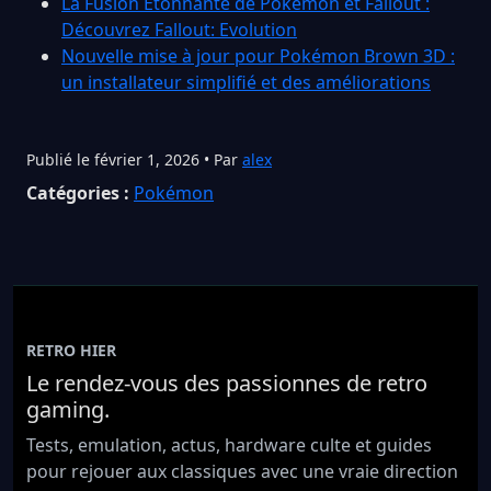
La Fusion Étonnante de Pokémon et Fallout :
Découvrez Fallout: Evolution
Nouvelle mise à jour pour Pokémon Brown 3D :
un installateur simplifié et des améliorations
Publié le février 1, 2026 • Par
alex
Catégories :
Pokémon
RETRO HIER
Le rendez-vous des passionnes de retro
gaming.
Tests, emulation, actus, hardware culte et guides
pour rejouer aux classiques avec une vraie direction