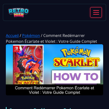
Accueil
/
Pokémon
/
Comment Redémarrer
Pokemon Écarlate et Violet : Votre Guide Complet