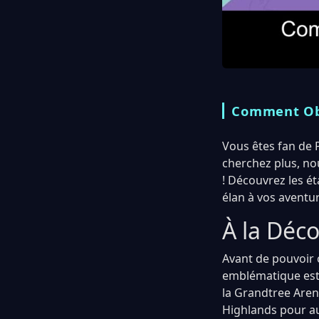
Comment Obt
Vous êtes fan de 
cherchez plus, no
! Découvrez les é
élan à vos aventu
À la Déc
Avant de pouvoir 
emblématique est 
la Grandtree Aren
Highlands pour au