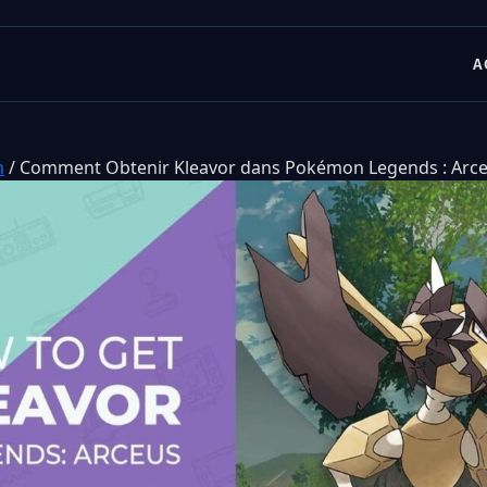
A
n
/
Comment Obtenir Kleavor dans Pokémon Legends : Arc