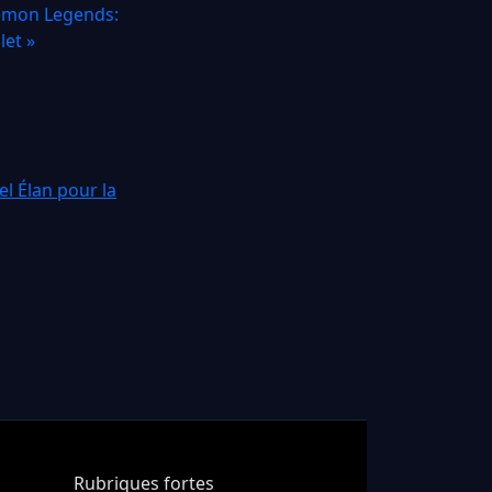
émon Legends:
let »
l Élan pour la
Rubriques fortes