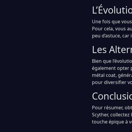
L’Évoluti
Une fois que vous 
Pour cela, vous au
peu d’astuce, car 
Les Alter
Bien que l’évoluti
également opter p
métal coat, génér
pour diversifier v
Conclusi
Pour résumer, obt
Scyther, collectez
touche épique à vo