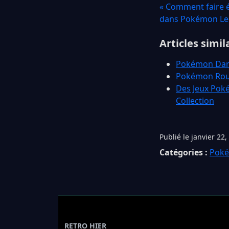
« Comment faire é
dans Pokémon Le
Articles simil
Pokémon Dark 
Pokémon Rouge
Des Jeux Poké
Collection
Publié le janvier 22,
Catégories :
Pok
RETRO HIER