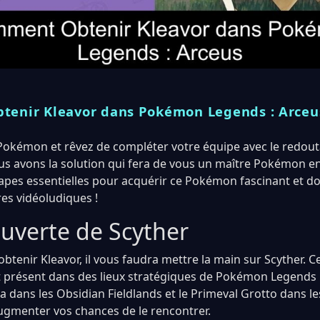
enir Kleavor dans Pokémon Legends : Arceu
Pokémon et rêvez de compléter votre équipe avec le redout
us avons la solution qui fera de vous un maître Pokémon e
tapes essentielles pour acquérir ce Pokémon fascinant et d
res vidéoludiques !
ouverte de Scyther
obtenir Kleavor, il vous faudra mettre la main sur Scyther.
présent dans des lieux stratégiques de Pokémon Legends :
a dans les Obsidian Fieldlands et le Primeval Grotto dans l
gmenter vos chances de le rencontrer.