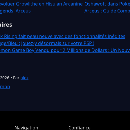
voluer Growlithe en Hisuian Arcanine
Oshawott dans Pok
gends: Arceus
Arceus : Guide Comp
aires
Rising fait peau neuve avec des fonctionnalités inédites
/Bleu : Jouez-y désormais sur votre PSP !
mon Game Boy Vendu pour 2 Millions de Dollars : Un Nouve
 2026 • Par
alex
émon
Navigation
Confiance