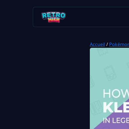
Accueil
/
Pokémo