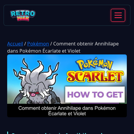
Accueil
/
Pokémon
/
Comment obtenir Annihilape
dans Pokémon Écarlate et Violet