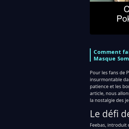
Comment fai
Masque Som
Pour les fans de 
insurmontable dan
patience et les b
article, nous allo
la nostalgie des 
Le défi d
Feebas, introduit 