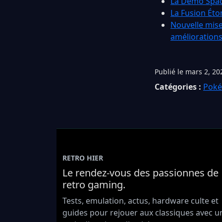
La Démo Spac
La Fusion Éto
Nouvelle mise
amélioration
Publié le mars 2, 20
Catégories :
Pok
RETRO HIER
Le rendez-vous des passionnes de
retro gaming.
Tests, emulation, actus, hardware culte et
guides pour rejouer aux classiques avec u