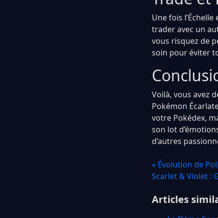
Une fois l’Échelle
trader avec un aut
vous risquez de pe
soin pour éviter t
Conclusi
Voilà, vous avez 
Pokémon Écarlate 
votre Pokédex, ma
son lot d’émotion
d’autres passionn
« Évolution de Po
Scarlet & Violet :
Articles simil