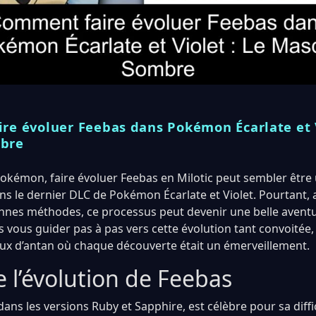
re évoluer Feebas dans Pokémon Écarlate et V
bre
Pokémon, faire évoluer Feebas en Milotic peut sembler être 
s le dernier DLC de Pokémon Écarlate et Violet. Pourtant, 
onnes méthodes, ce processus peut devenir une belle aventu
ns vous guider pas à pas vers cette évolution tant convoitée,
jeux d’antan où chaque découverte était un émerveillement.
e l’évolution de Feebas
dans les versions Ruby et Sapphire, est célèbre pour sa diffi