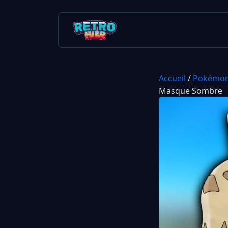
Accueil
/
Pokémo
Masque Sombre