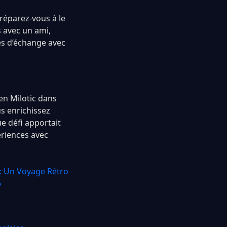
préparez-vous à le
s avec un ami,
res d’échange avec
en Milotic dans
s enrichissez
e défi apportait
ériences avec
: Un Voyage Rétro
»