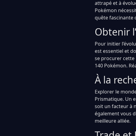
attrapé et à évol
Pokémon nécessit
quête fascinante 
Obtenir l
Pour initier l’évo
est essentiel et d
se procurer cette
140 Pokémon. Réal
À la rech
Explorer le monde
Prismatique. Un en
soit un facteur à 
également vous do
meilleure alliée.
Trade et 