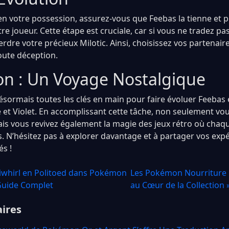
 en votre possession, assurez-vous que Feebas la tienne et 
re joueur. Cette étape est cruciale, car si vous ne tradez pa
rdre votre précieux Milotic. Ainsi, choisissez vos partenai
oute déception.
on : Un Voyage Nostalgique
désormais toutes les clés en main pour faire évoluer Feebas 
et Violet. En accomplissant cette tâche, non seulement vou
is vous revivez également la magie des jeux rétro où chaqu
s. N’hésitez pas à explorer davantage et à partager vos exp
és !
liwhirl en Politoed dans Pokémon
Les Pokémon Nourriture 
 Guide Complet
au Cœur de la Collection 
aires