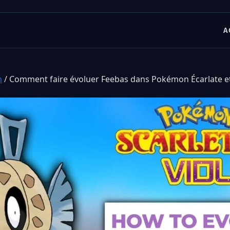
A
n
/
Comment faire évoluer Feebas dans Pokémon Écarlate et 