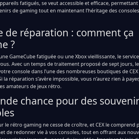
pareils fatigués, se veut accessible et efficace, permettan
venirs de gaming tout en maintenant l’héritage des console
ce de réparation : comment ça
ne ?
une GameCube fatiguée ou une Xbox vieillissante, le servic
 vous. Avec un temps de traitement proposé de sept jours, l
votre console dans l’une des nombreuses boutiques de CEX
i la réparation s’avère impossible, vous n’aurez rien à payer
les amateurs de jeux rétro.
nde chance pour des souveni
bles
 le rétro gaming ne cesse de croître, et CEX le comprend 
et de redonner vie à vos consoles, tout en offrant aux nouv