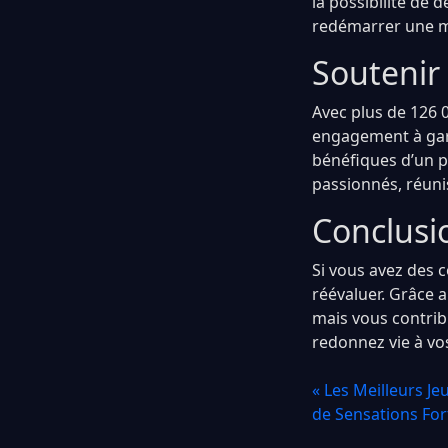
la possibilité de 
redémarrer une ma
Soutenir
Avec plus de 126 
engagement à gard
bénéfiques d’un p
passionnés, réuni
Conclusio
Si vous avez des c
réévaluer. Grâce 
mais vous contribu
redonnez vie à vo
« Les Meilleurs Je
de Sensations For