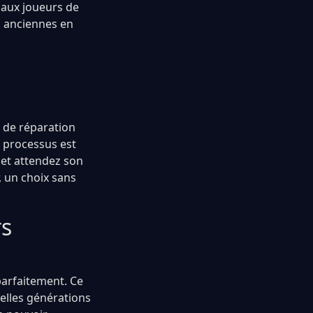
t aux joueurs de
s anciennes en
e de réparation
e processus est
 et attendez son
, un choix sans
rs
parfaitement. Ce
elles générations