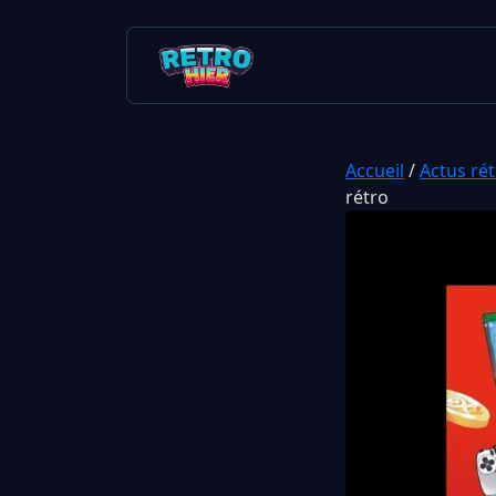
Accueil
/
Actus ré
rétro