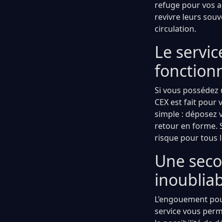
refuge pour vos ap
revivre leurs sou
circulation.
Le servi
fonction
Si vous possédez 
CEX est fait pour
simple : déposez 
retour en forme. S
risque pour tous 
Une seco
inoublia
L’engouement pour
service vous perm