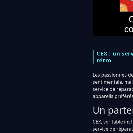
CEX : un ser
rétro
Les passionnés de 
sentimentale, mai
service de répara
appareils préférés
Un parte
CEX, véritable ins
service de réparat