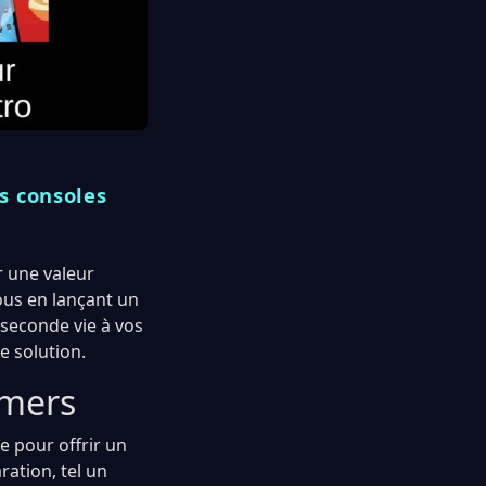
s consoles
r une valeur
ous en lançant un
 seconde vie à vos
e solution.
amers
e pour offrir un
ration, tel un