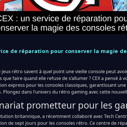
vice de réparation pour conserver la magie de
jeux rétro savent à quel point une vieille console peut avoi
s que faire quand elle refuse de s’allumer ? CEX a pensé à v
tion express pour les consoles classiques, garantissant une
. Plongez dans l’univers du rétro gaming avec cette nouvell
nariat prometteur pour les g
titution britannique, a récemment collaboré avec Tech Centr
ion de sept jours pour les consoles rétro. Ce centre de répa