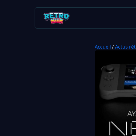
Accueil
/
Actus ré