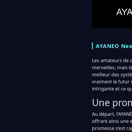
AYANEO Next 
Les amateurs de c
merveilles, mais l
meilleur des systè
vraiment le futur
intrigante et ce q
Une prom
Au départ, l’AYAN
offrant ainsi une
promesse s’est ra