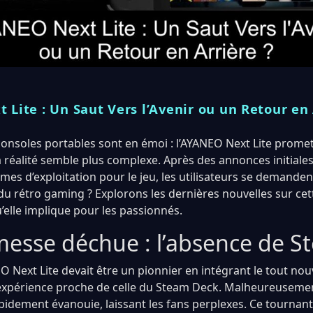
Lite : Un Saut Vers l’Avenir ou un Retour en 
onsoles portables sont en émoi : l’AYANEO Next Lite prome
a réalité semble plus complexe. Après des annonces initiale
mes d’exploitation pour le jeu, les utilisateurs se demandent
 du rétro gaming ? Explorons les dernières nouvelles sur ce
u’elle implique pour les passionnés.
esse déchue : l’absence de 
EO Next Lite devait être un pionnier en intégrant le tout n
 expérience proche de celle du Steam Deck. Malheureusemen
pidement évanouie, laissant les fans perplexes. Ce tournan