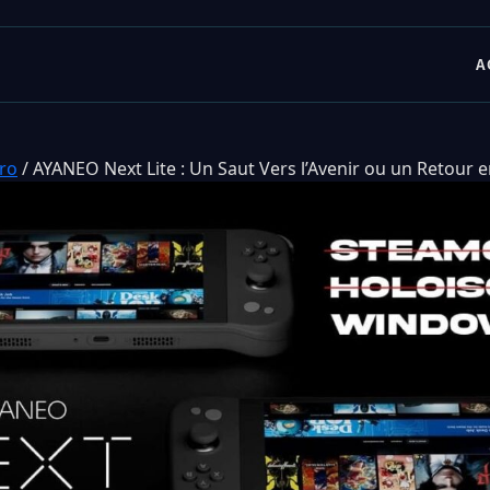
A
tro
/
AYANEO Next Lite : Un Saut Vers l’Avenir ou un Retour e