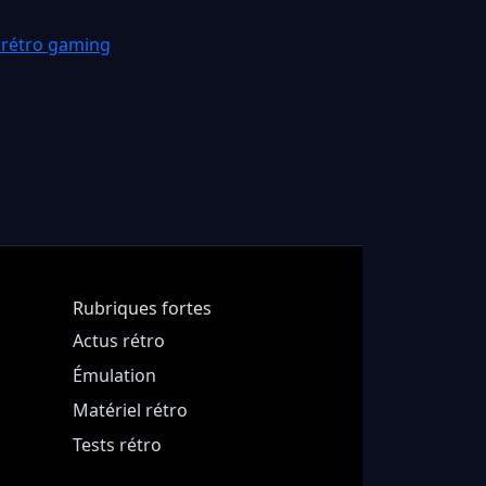
 rétro gaming
Rubriques fortes
Actus rétro
Émulation
Matériel rétro
Tests rétro