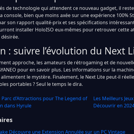
és de technologie qui attendent ce nouveau gadget, il res
a console, bien que moins axée sur une expérience 100% S
ar son rapport qualité-prix et ses spécifications intéressant
pourront installer HoloISO eux-mêmes pour retrouver cette
 désirée.
on : suivre l’évolution du Next L
ement approche, les amateurs de rétrogaming et de nouvell
AYANEO pour en savoir plus. Les informations sur la machi
alimentent le mystère. Finalement, le Next Lite peut-il réell
es portables ? Seul le temps le dira.
Parc d’Attractions pour The Legend of
Les Meilleurs Jeu
on dans Hyrule
Découvrir en 2024
aires
ake Découvre une Extension Annulée sur un PC Vintage