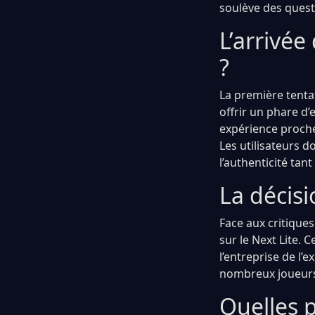
soulève des questi
L’arrivé
?
La première tenta
offrir un phare d’
expérience proche 
Les utilisateurs 
l’authenticité tan
La décisi
Face aux critique
sur le Next Lite. 
l’entreprise de l’
nombreux joueurs, 
Quelles p