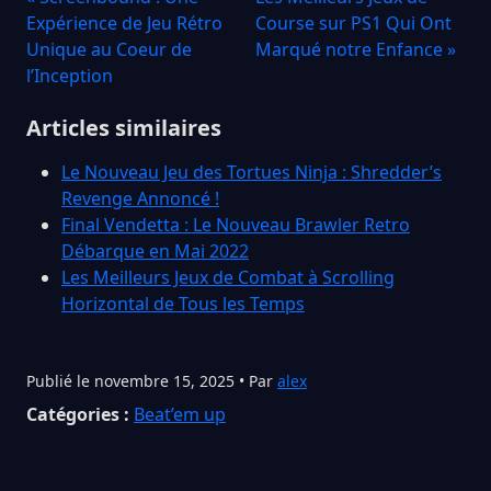
Expérience de Jeu Rétro
Course sur PS1 Qui Ont
Unique au Coeur de
Marqué notre Enfance »
l’Inception
Articles similaires
Le Nouveau Jeu des Tortues Ninja : Shredder’s
Revenge Annoncé !
Final Vendetta : Le Nouveau Brawler Retro
Débarque en Mai 2022
Les Meilleurs Jeux de Combat à Scrolling
Horizontal de Tous les Temps
Publié le novembre 15, 2025 • Par
alex
Catégories :
Beat’em up