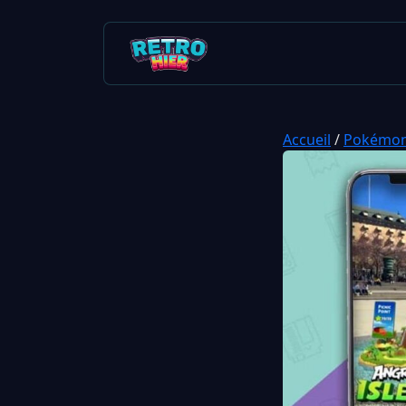
Accueil
/
Pokémo