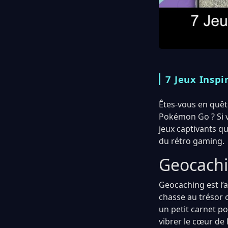
7 Jeux Insp
Êtes-vous en quêt
Pokémon Go ? Si v
jeux captivants qu
du rétro gaming.
Geocachi
Geocaching est l’
chasse au trésor 
un petit carnet po
vibrer le cœur de 