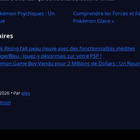
okémon Psychiques : Un
Comprendre les Forces et Fa
ue
Pokémon Glace »
aires
Rising fait peau neuve avec des fonctionnalités inédites
/Bleu : Jouez-y désormais sur votre PSP !
mon Game Boy Vendu pour 2 Millions de Dollars : Un Nouve
 2026 • Par
alex
émon