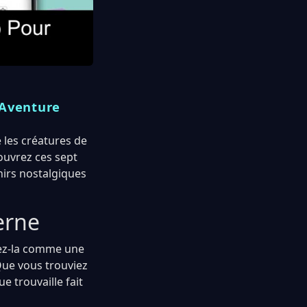
 Aventure
 les créatures de
ouvrez ces sept
nirs nostalgiques
erne
rez-la comme une
Que vous trouviez
e trouvaille fait