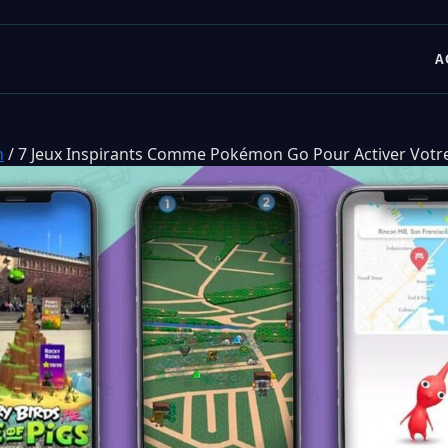
A
n
/
7 Jeux Inspirants Comme Pokémon Go Pour Activer Votr