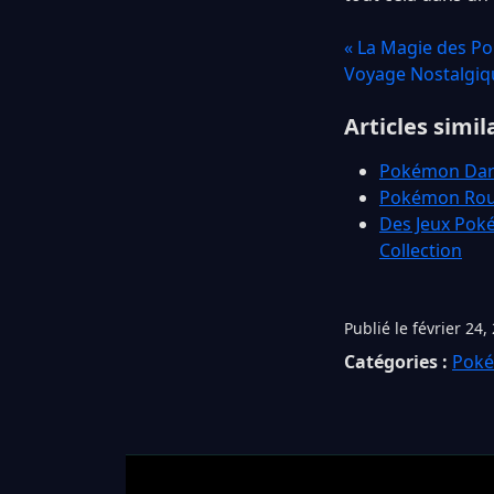
« La Magie des P
Voyage Nostalgiq
Articles simil
Pokémon Dark 
Pokémon Rouge
Des Jeux Poké
Collection
Publié le février 24,
Catégories :
Pok