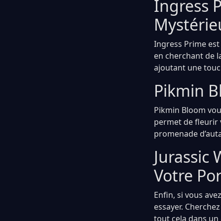
Ingress P
Mystérie
Ingress Prime est 
en cherchant de la
ajoutant une touc
Pikmin B
Pikmin Bloom vous
permet de fleurir
promenade d’autan
Jurassic 
Votre Po
Enfin, si vous ave
essayer. Cherchez
tout cela dans un 