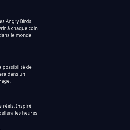
es Angry Birds.
rir à chaque coin
n dans le monde
 possibilité de
gera dans un
rage.
 réels. Inspiré
ellera les heures