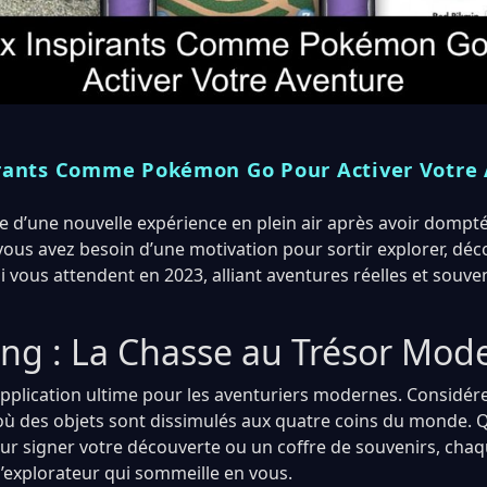
irants Comme Pokémon Go Pour Activer Votre
e d’une nouvelle expérience en plein air après avoir dompté
ous avez besoin d’une motivation pour sortir explorer, déc
i vous attendent en 2023, alliant aventures réelles et souve
ng : La Chasse au Trésor Mod
application ultime pour les aventuriers modernes. Considé
où des objets sont dissimulés aux quatre coins du monde. 
ur signer votre découverte ou un coffre de souvenirs, chaqu
l’explorateur qui sommeille en vous.