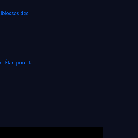
iblesses des
l Élan pour la