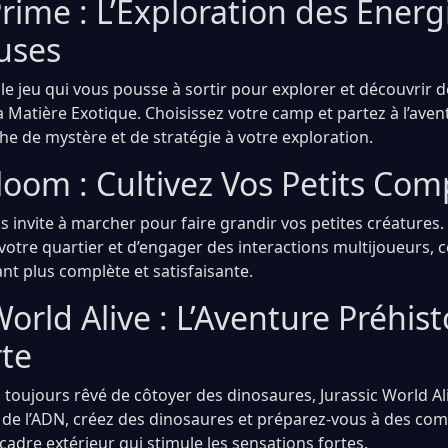
rime : L’Exploration des Énerg
uses
le jeu qui vous pousse à sortir pour explorer et découvrir 
 Matière Exotique. Choisissez votre camp et partez à l’aven
he de mystère et de stratégie à votre exploration.
loom : Cultivez Vos Petits Co
 invite à marcher pour faire grandir vos petites créatures
 votre quartier et d’engager des interactions multijoueurs, 
t plus complète et satisfaisante.
World Alive : L’Aventure Préhis
rte
z toujours rêvé de côtoyer des dinosaures, Jurassic World Ali
 de l’ADN, créez des dinosaures et préparez-vous à des com
cadre extérieur qui stimule les sensations fortes.